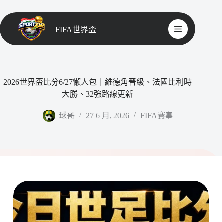
FIFA世界盃
2026世界盃比分6/27懶人包｜維德角晉級、法國比利時
大勝、32強路線更新
球哥
27 6 月, 2026
FIFA賽事