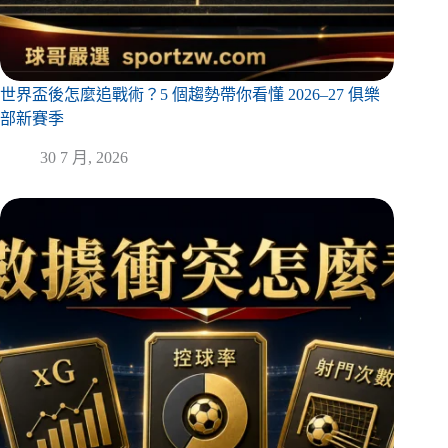
世界盃後怎麼追戰術？5 個趨勢帶你看懂 2026–27 俱樂
部新賽季
30 7 月, 2026