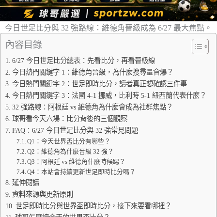
今日世足比分與 32 強路線：維德角晉級成為 6/27 最大焦點。
內容目錄
6/27 今日世足比分總表：先看比分，再看晉級線
今日熱門關鍵字 1：維德角晉級，為什麼搜尋量會爆？
今日熱門關鍵字 2：世足即時比分，讀者真正想確認三件事
今日熱門關鍵字 3：法國 4-1 挪威，比利時 5-1 紐西蘭代表什麼？
32 強路線：阿根廷 vs 維德角為什麼會成為社群焦點？
球哥看今天六場：比分背後的三個觀察
FAQ：6/27 今日世足比分與 32 強常見問題
Q1：今天世界盃比分有哪些？
Q2：維德角為什麼晉級 32 強？
Q3：阿根廷 vs 維德角什麼時候踢？
Q4：本站會持續更新世足即時比分嗎？
延伸閱讀
資料來源與更新原則
世足即時比分與世界盃即時比分，接下來要看哪裡？