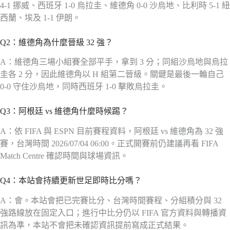
4-1 挪威、西班牙 1-0 烏拉圭、維德角 0-0 沙烏地、比利時 5-1 紐
西蘭、埃及 1-1 伊朗。
Q2：維德角為什麼晉級 32 強？
A：維德角三場小組賽全部平手，拿到 3 分；同組沙烏地與烏拉
圭各 2 分，因此維德角以 H 組第二晉級。關鍵是最後一輪自己
0-0 守住沙烏地，同時西班牙 1-0 擊敗烏拉圭。
Q3：阿根廷 vs 維德角什麼時候踢？
A：依 FIFA 與 ESPN 目前賽程資料，阿根廷 vs 維德角為 32 強
賽，台灣時間 2026/07/04 06:00。正式開賽前仍建議再看 FIFA
Match Centre 確認時間與球場資訊。
Q4：本站會持續更新世足即時比分嗎？
A：會。本站會把已完賽比分、台灣時間賽程、分組積分與 32
強路線放在固定入口；進行中比分仍以 FIFA 官方資料與轉播資
訊為準，本站不會把未確認資訊提前寫成正式結果。