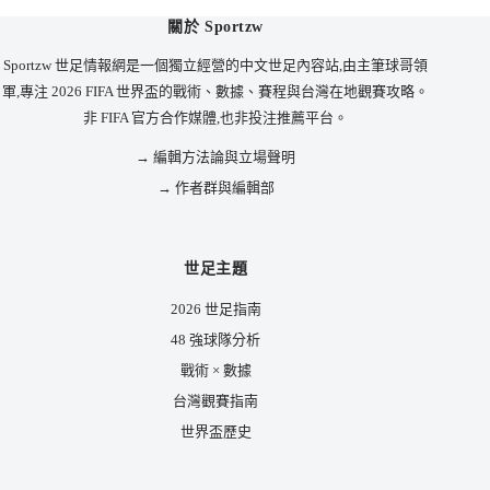
關於 Sportzw
Sportzw 世足情報網是一個獨立經營的中文世足內容站,由主筆球哥領
軍,專注 2026 FIFA 世界盃的戰術、數據、賽程與台灣在地觀賽攻略。
非 FIFA 官方合作媒體,也非投注推薦平台。
→ 編輯方法論與立場聲明
→ 作者群與編輯部
世足主題
2026 世足指南
48 強球隊分析
戰術 × 數據
台灣觀賽指南
世界盃歷史