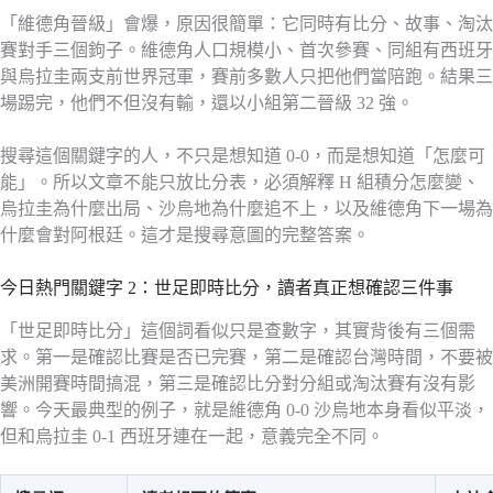
「維德角晉級」會爆，原因很簡單：它同時有比分、故事、淘汰
賽對手三個鉤子。維德角人口規模小、首次參賽、同組有西班牙
與烏拉圭兩支前世界冠軍，賽前多數人只把他們當陪跑。結果三
場踢完，他們不但沒有輸，還以小組第二晉級 32 強。
搜尋這個關鍵字的人，不只是想知道 0-0，而是想知道「怎麼可
能」。所以文章不能只放比分表，必須解釋 H 組積分怎麼變、
烏拉圭為什麼出局、沙烏地為什麼追不上，以及維德角下一場為
什麼會對阿根廷。這才是搜尋意圖的完整答案。
今日熱門關鍵字 2：世足即時比分，讀者真正想確認三件事
「世足即時比分」這個詞看似只是查數字，其實背後有三個需
求。第一是確認比賽是否已完賽，第二是確認台灣時間，不要被
美洲開賽時間搞混，第三是確認比分對分組或淘汰賽有沒有影
響。今天最典型的例子，就是維德角 0-0 沙烏地本身看似平淡，
但和烏拉圭 0-1 西班牙連在一起，意義完全不同。