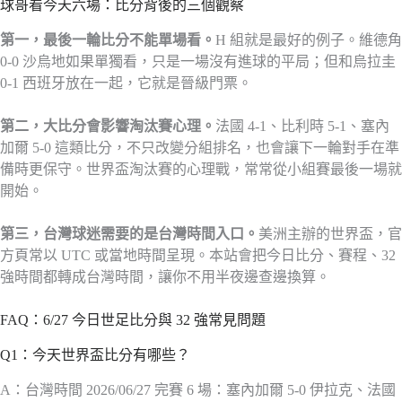
球哥看今天六場：比分背後的三個觀察
第一，最後一輪比分不能單場看。
H 組就是最好的例子。維德角
0-0 沙烏地如果單獨看，只是一場沒有進球的平局；但和烏拉圭
0-1 西班牙放在一起，它就是晉級門票。
第二，大比分會影響淘汰賽心理。
法國 4-1、比利時 5-1、塞內
加爾 5-0 這類比分，不只改變分組排名，也會讓下一輪對手在準
備時更保守。世界盃淘汰賽的心理戰，常常從小組賽最後一場就
開始。
第三，台灣球迷需要的是台灣時間入口。
美洲主辦的世界盃，官
方頁常以 UTC 或當地時間呈現。本站會把今日比分、賽程、32
強時間都轉成台灣時間，讓你不用半夜邊查邊換算。
FAQ：6/27 今日世足比分與 32 強常見問題
Q1：今天世界盃比分有哪些？
A：台灣時間 2026/06/27 完賽 6 場：塞內加爾 5-0 伊拉克、法國