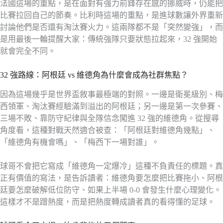
法國這場的重點，是在面對有強力前鋒存在感的挪威時，仍能把
比賽拉回自己的節奏。比利時這場的重點，是進球數讓外界重新
討論他們是否還有淘汰賽火力。這兩隊都不是「突然變強」，而
是用最後一輪提醒大家：傳統強隊只要狀態拉起來，32 強開始
就會完全不同。
32 強路線：阿根廷 vs 維德角為什麼會成為社群焦點？
因為這場幾乎是世界盃敘事最極端的對照。一邊是衛冕級別、梅
西領軍、淘汰賽經驗滿到溢出的阿根廷；另一邊是第一次參賽、
三場不敗、靠防守紀律與全隊信念闖進 32 強的維德角。從搜尋
角度看，這種對戰天然適合被查：「阿根廷對維德角幾點」、
「維德角有機會嗎」、「梅西下一場對誰」。
球哥不會把它寫成「維德角一定爆冷」這種不負責任的標題。真
正有價值的寫法，是告訴讀者：維德角要怎麼把比賽拖小、阿根
廷要怎麼破解低位防守、如果上半場 0-0 會發生什麼心理變化。
這樣才不是蹭熱度，而是把熱度轉成讀者真的看得懂的足球。