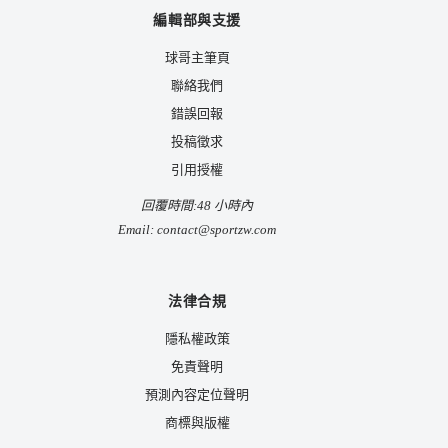
編輯部與支援
球哥主筆頁
聯絡我們
錯誤回報
投稿徵求
引用授權
回覆時間:48 小時內
Email:
contact@sportzw.com
法律合規
隱私權政策
免責聲明
預測內容定位聲明
商標與版權