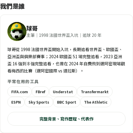
我們是誰
球哥
主筆｜1998 法國世界盃入坑｜追球 20 年
球哥從 1998 法國世界盃開始入坑，長期追看世界盃、歐國盃、
亞洲盃與俱樂部賽事；2024 歐國盃 51 場完整追看，2023 亞洲
盃 16 強到 8 強完整追看，也曾在 2024 年自費飛到邁阿密現場觀
看梅西的比賽（邁阿密國際 vs 達拉斯）。
平常在用的工具
FIFA.com
FBref
Understat
Transfermarkt
ESPN
Sky Sports
BBC Sport
The Athletic
完整背景、寫作歷程、代表作