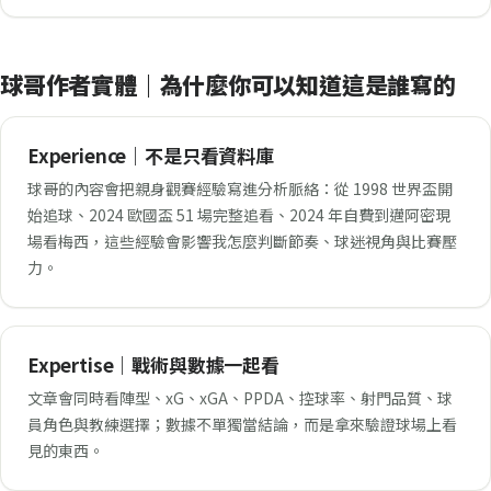
球哥作者實體｜為什麼你可以知道這是誰寫的
Experience｜不是只看資料庫
球哥的內容會把親身觀賽經驗寫進分析脈絡：從 1998 世界盃開
始追球、2024 歐國盃 51 場完整追看、2024 年自費到邁阿密現
場看梅西，這些經驗會影響我怎麼判斷節奏、球迷視角與比賽壓
力。
Expertise｜戰術與數據一起看
文章會同時看陣型、xG、xGA、PPDA、控球率、射門品質、球
員角色與教練選擇；數據不單獨當結論，而是拿來驗證球場上看
見的東西。