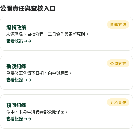
公開責任與查核入口
資料方法
編輯政策
來源層級、自校流程、工具協作與更新原則。
查看政策 →
公開更正
勘誤紀錄
重要修正會留下日期、內容與原因。
查看紀錄 →
分析責任
預測紀錄
命中、未命中與待賽都公開保留。
查看紀錄 →