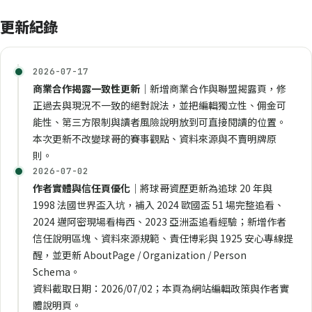
更新紀錄
2026-07-17
商業合作揭露一致性更新
｜新增商業合作與聯盟揭露頁，修
正過去與現況不一致的絕對說法，並把編輯獨立性、佣金可
能性、第三方限制與讀者風險說明放到可直接閱讀的位置。
本次更新不改變球哥的賽事觀點、資料來源與不賣明牌原
則。
2026-07-02
作者實體與信任頁優化
｜將球哥資歷更新為追球 20 年與
1998 法國世界盃入坑，補入 2024 歐國盃 51 場完整追看、
2024 邁阿密現場看梅西、2023 亞洲盃追看經驗；新增作者
信任說明區塊、資料來源規範、責任博彩與 1925 安心專線提
醒，並更新 AboutPage / Organization / Person
Schema。
資料截取日期：2026/07/02；本頁為網站編輯政策與作者實
體說明頁。