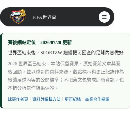
FIFA世界盃
關於 sportzw.com — 我們如何寫 2026 世足
賽後網站定位｜2026/07/20 更新
世界盃結束後，SPORTZW 繼續把可回查的足球內容做好
2026 世界盃已結束。本站保留賽果、原始賽前文章與賽
後回顧，並以球哥的資料來源、觀點標示與更正紀錄作為
後續足球內容的公開標準；不把舊文包裝成即時資訊，也
不把分析當作結果保證。
球哥作者頁
｜
資料與編輯方法
｜
更正紀錄
｜
商業合作揭露