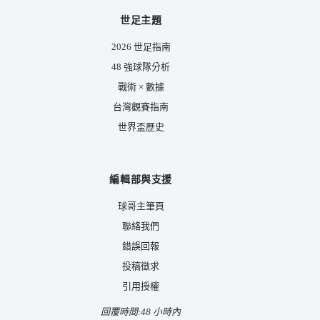
世足主題
2026 世足指南
48 強球隊分析
戰術 × 數據
台灣觀賽指南
世界盃歷史
編輯部與支援
球哥主筆頁
聯絡我們
錯誤回報
投稿徵求
引用授權
回覆時間:48 小時內