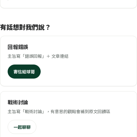
有話想對我們說？
回報錯誤
主旨寫「錯誤回報」＋ 文章連結
寄信給球哥
戰術討論
主旨寫「戰術討論」，有意思的觀點會補到原文回饋區
一起聊聊