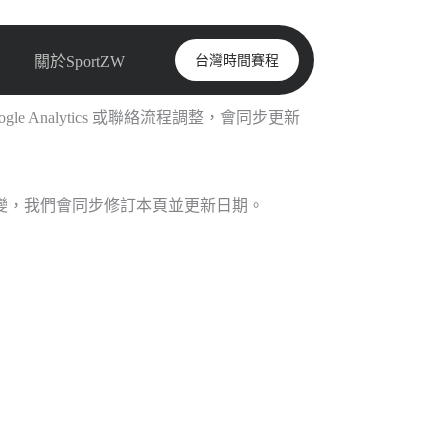
台灣時間賽程
關於SportZW
ogle Analytics 或聯絡流程調整，會同步更新
流程改變，我們會同步修訂本頁並更新日期。