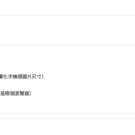
先優化手機版圖片尺寸）
道是哪個瀏覽器）