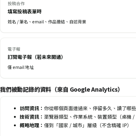
投稿合作
填寫投稿表單時
姓名 / 筆名、email、作品連結、自述背景
電子報
訂閱電子報（若未來開通）
僅 email 地址
我們被動記錄的資料（來自 Google Analytics）
訪問資訊：
你從哪個頁面連過來、停留多久、讀了哪
技術資訊：
瀏覽器類型、作業系統、裝置類型（桌機 / 
概略地理：
僅到「國家 / 城市」層級（不含精確 IP）