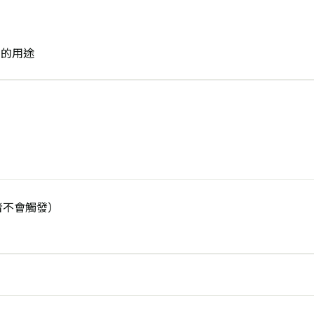
」的用途
讀者不會觸發）