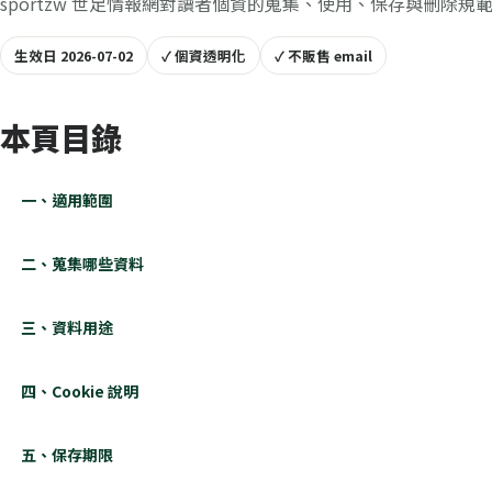
sportzw 世足情報網對讀者個資的蒐集、使用、保存與刪除規
生效日 2026-07-02
✓ 個資透明化
✓ 不販售 email
本頁目錄
一、適用範圍
二、蒐集哪些資料
三、資料用途
四、Cookie 說明
五、保存期限