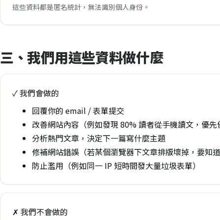
這些資料都是匿名統計，無法識別個人身份。
三、我們用這些資料做什麼
✓ 我們會做的
回覆你的 email / 表單提交
改善網站內容（例如發現 80% 讀者從手機讀文，優
分析熱門文章，決定下一篇寫什麼主題
修補網站錯誤（若某個瀏覽器下文章排版壞掉，要知
防止濫用（例如同一 IP 短時間發大量垃圾表單）
✗ 我們不會做的