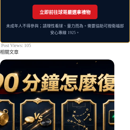
立即前往球哥嚴選拿禮物
未成年人不得參與；請理性看球、量力而為。需要協助可撥衛福部
安心專線 1925。
Post Views:
105
相關文章