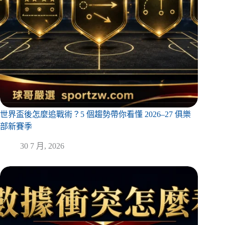
世界盃後怎麼追戰術？5 個趨勢帶你看懂 2026–27 俱樂
部新賽季
30 7 月, 2026