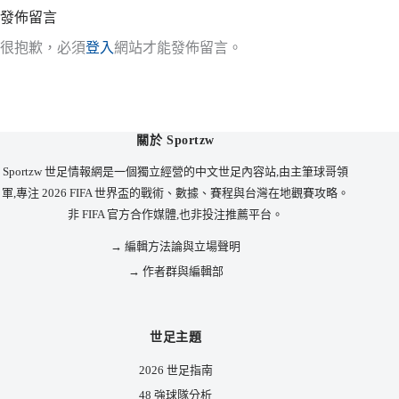
發佈留言
很抱歉，必須
登入
網站才能發佈留言。
關於 Sportzw
Sportzw 世足情報網是一個獨立經營的中文世足內容站,由主筆球哥領
軍,專注 2026 FIFA 世界盃的戰術、數據、賽程與台灣在地觀賽攻略。
非 FIFA 官方合作媒體,也非投注推薦平台。
→ 編輯方法論與立場聲明
→ 作者群與編輯部
世足主題
2026 世足指南
48 強球隊分析