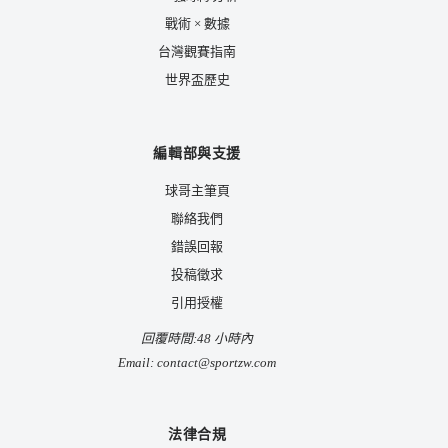
戰術 × 數據
台灣觀賽指南
世界盃歷史
編輯部與支援
球哥主筆頁
聯絡我們
錯誤回報
投稿徵求
引用授權
回覆時間:48 小時內
Email:
contact@sportzw.com
法律合規