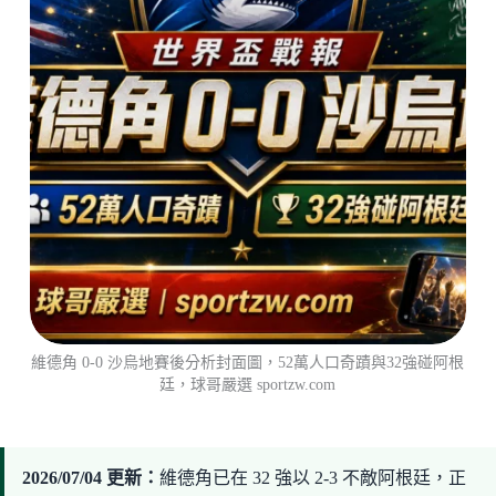
維德角 0-0 沙烏地賽後分析封面圖，52萬人口奇蹟與32強碰阿根
廷，球哥嚴選 sportzw.com
2026/07/04 更新：
維德角已在 32 強以 2-3 不敵阿根廷，正