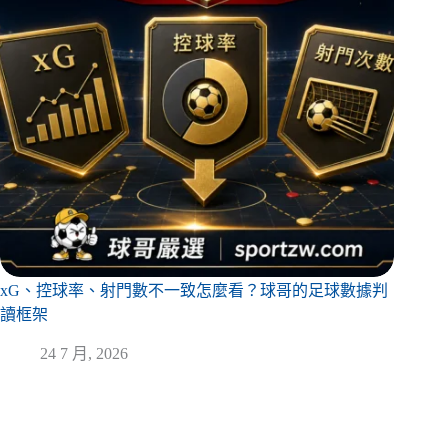
xG、控球率、射門數不一致怎麼看？球哥的足球數據判
讀框架
24 7 月, 2026