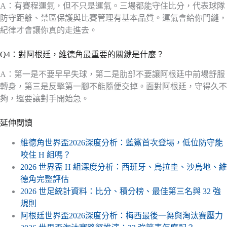
A：有賽程運氣，但不只是運氣。三場都能守住比分，代表球隊
防守距離、禁區保護與比賽管理有基本品質。運氣會給你門縫，
紀律才會讓你真的走進去。
Q4：對阿根廷，維德角最重要的關鍵是什麼？
A：第一是不要早早失球，第二是肋部不要讓阿根廷中前場舒服
轉身，第三是反擊第一腳不能隨便交掉。面對阿根廷，守得久不
夠，還要讓對手開始急。
延伸閱讀
維德角世界盃2026深度分析：藍鯊首次登場，低位防守能
咬住 H 組嗎？
2026 世界盃 H 組深度分析：西班牙、烏拉圭、沙烏地、維
德角完整評估
2026 世足統計資料：比分、積分榜、最佳第三名與 32 強
規則
阿根廷世界盃2026深度分析：梅西最後一舞與淘汰賽壓力