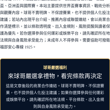
盃、亞洲盃與國際賽。本站主要提供世界盃賽事資訊、戰術分析
與觀賽內容。球哥不賣明牌、不保證賽果，也不提供個人化投注
建議；若站內出現平台介紹、推薦內容或聯盟連結，會以商業合
作清楚標示，並以條款透明度、出入金規則、風險提醒與讀者保
護為優先。若你選擇參與任何運彩或娛樂平台，請先確認所在地
法規與自身風險承受能力；未成年人不得參與。需要協助可撥衛
福部安心專線 1925。
球哥嚴選福利
來球哥嚴選拿禮物，看完條款再決定
這是文章後段的商業合作連結。球哥不賣明牌、不保證賽
果，也不提供個人化投注建議；如果你選擇參與任何運彩
或娛樂平台，請先確認所在地法規、平台條款、出入金規
則與自身風險承受能力。