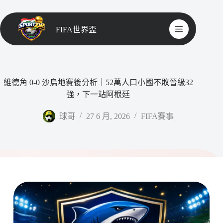
FIFA世界盃
維德角 0-0 沙烏地賽後分析｜52萬人口小國不敗晉級32
強，下一站阿根廷
球哥
27 6 月, 2026
FIFA賽事