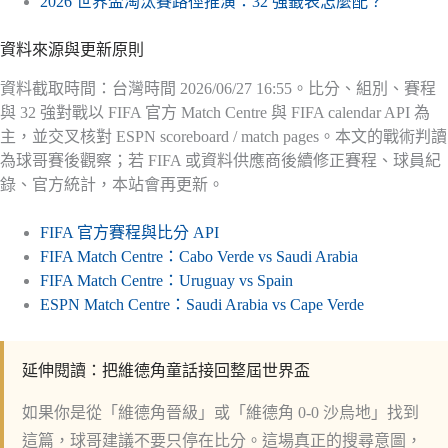
2026 世界盃淘汰賽路徑推演：32 強籤表怎麼配？
資料來源與更新原則
資料截取時間：台灣時間 2026/06/27 16:55。比分、組別、賽程
與 32 強對戰以 FIFA 官方 Match Centre 與 FIFA calendar API 為
主，並交叉核對 ESPN scoreboard / match pages。本文的戰術判讀
為球哥賽後觀察；若 FIFA 或資料供應商後續修正賽程、球員紀
錄、官方統計，本站會再更新。
FIFA 官方賽程與比分 API
FIFA Match Centre：Cabo Verde vs Saudi Arabia
FIFA Match Centre：Uruguay vs Spain
ESPN Match Centre：Saudi Arabia vs Cape Verde
延伸閱讀：把維德角童話接回整屆世界盃
如果你是從「維德角晉級」或「維德角 0-0 沙烏地」找到
這篇，球哥建議不要只停在比分。這場真正的搜尋意圖，