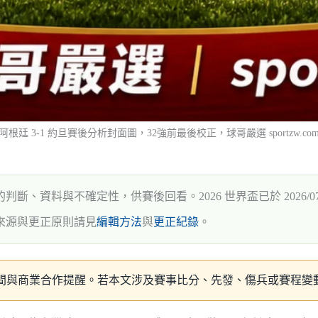
阿根廷 3-1 約旦賽後分析封面圖，32強前最後校正，球哥嚴選 sportzw.co
、資料與不確定性，供賽後回看。2026 世界盃已於 2026/0
來源與更正原則請見
編輯方法
與
更正紀錄
。
新時間與商業合作提醒。若本文涉及賽事比分、先發、傷兵或賽程變動，