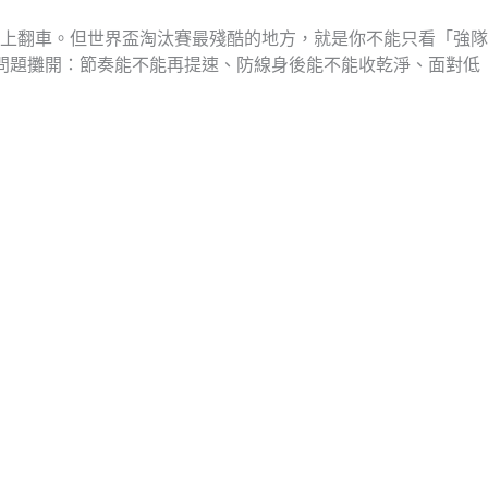
上翻車。但世界盃淘汰賽最殘酷的地方，就是你不能只看「強隊
個問題攤開：節奏能不能再提速、防線身後能不能收乾淨、面對低