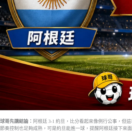
球哥先講結論：
阿根廷 3-1 約旦，比分看起來像例行公事
節奏控制也足夠成熟，可是約旦能進一球，提醒阿根廷接下來面