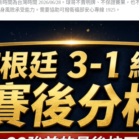
更新時間為台灣時間 2026/06/28。球哥不賣明牌、不保證賽
風險承受能力。需要協助可撥衛福部安心專線 1925。