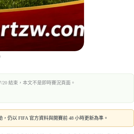
m
7/20 結束，本文不是即時賽況頁面。
仍以 FIFA 官方資料與開賽前 48 小時更新為準。