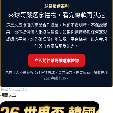
球哥嚴選福利
來球哥嚴選拿禮物，看完條款再決定
這是文章後段的商業合作連結。球哥不賣明牌、不保證賽
果，也不提供個人化投注建議；如果你選擇參與任何運彩
或娛樂平台，請先確認所在地法規、平台條款、出入金規
則與自身風險承受能力。
立即前往球哥嚴選拿禮物
未成年人不得參與；請理性看球、量力而為。需要協助可撥衛福部
安心專線 1925。
Post Views:
112
相關文章