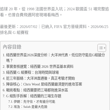
追球 20 年，從 1998 法國世界盃入坑；2024 歐國盃 51 場完整追
看，也曾自費飛邁阿密現場看梅西。
最後更新：2026/07/02｜已納入 FIFA 官方晉級資料、2026/06/25
排名與 G 組賽程
內容目錄
紐西蘭世界盃2026深度分析｜大洋洲代表，低位防守能在G組搶分
嗎？
事實查核速覽：紐西蘭 2026 世界盃基本資料
紐西蘭 G 組賽程：台灣時間與球場
近三年脈絡：大洋洲直通後，真正考驗才開始
陣容核心：Chris Wood 是紐西蘭最清楚的進攻答案
戰術看點：紐西蘭要把三場都拖進深水區
G 組對手拆解：紐西蘭的三場生存題
伊朗：先守住，才有搶分可能
埃及：Salah 是最大危險