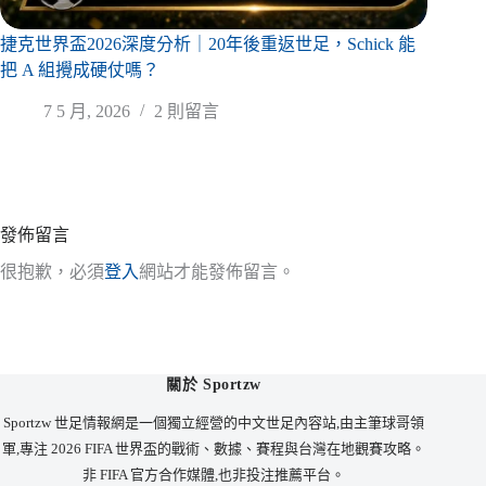
捷克世界盃2026深度分析｜20年後重返世足，Schick 能
把 A 組攪成硬仗嗎？
7 5 月, 2026
2 則留言
發佈留言
很抱歉，必須
登入
網站才能發佈留言。
關於 Sportzw
Sportzw 世足情報網是一個獨立經營的中文世足內容站,由主筆球哥領
軍,專注 2026 FIFA 世界盃的戰術、數據、賽程與台灣在地觀賽攻略。
非 FIFA 官方合作媒體,也非投注推薦平台。