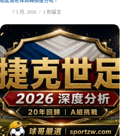
組能靠紀律與轉換搶分嗎？
7 5 月, 2026
1 則留言