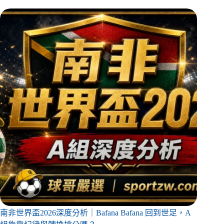
南非世界盃2026深度分析｜Bafana Bafana 回到世足，A