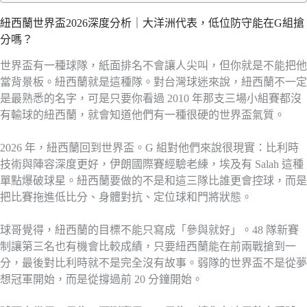
紐西蘭世界盃2026深度分析｜大洋洲代表，低位防守能在G組搶
分嗎？
世界盃有一種球隊，紙面排名不會讓人尖叫，但你就是不能把他
當背景板。紐西蘭就是這種隊。對台灣球迷來說，紐西蘭不一定
是最熟悉的名字，可是只要你看過 2010 年那支三場小組賽都沒
有輸球的紐西蘭，就會知道他們有一種很硬的世界盃氣質。
2026 年，紐西蘭回到世界盃。G 組對他們來說很現實：比利時
技術與陣容深度更好，伊朗國際賽經驗老練，埃及有 Salah 這種
單點爆破球星。紐西蘭要做的不是和這三隊比誰更會控球，而是
把比賽拖進低比分、身體對抗、定位球和門將狀態。
球哥覺得，紐西蘭的目標不能只寫成「參與就好」。48 隊新賽
制讓第三名也有機會比較成績，只要紐西蘭能在前兩戰搶到一
分，最後對比利時就不是完全沒有故事。弱隊的世界盃不是從夢
想冠軍開始，而是從撐過前 20 分鐘開始。