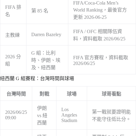
FIFA/Coca-Cola Men’s
FIFA 排
World Ranking，最後官方
第 85 名
名
更新 2026-06-25
FIFA / OFC 相關隊伍資
Darren Bazeley
主教練
料，資料截取 2026/06/25
G 組：比利
2026 分
FIFA 官方賽程，資料截取
時、伊朗、埃
2026/06/25
組
及、紐西蘭
紐西蘭 G 組賽程：台灣時間與球場
台灣時間
對戰
球場
球哥看點
伊朗
Los
第一戰就要證明能
2026/06/25
Angeles
vs 紐
09:00
不能守住低比分。
Stadium
西蘭