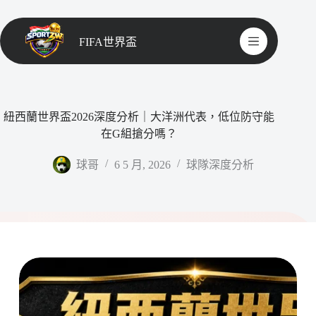
FIFA世界盃
紐西蘭世界盃2026深度分析｜大洋洲代表，低位防守能
在G組搶分嗎？
球哥
6 5 月, 2026
球隊深度分析