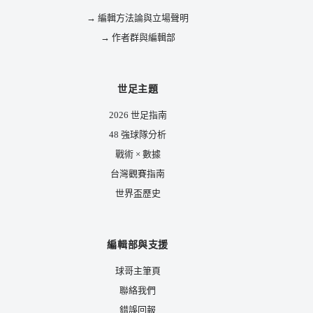
→ 編輯方法論與立場聲明
→ 作者群與編輯部
世足主題
2026 世足指南
48 強球隊分析
戰術 × 數據
台灣觀賽指南
世界盃歷史
編輯部與支援
球哥主筆頁
聯絡我們
錯誤回報