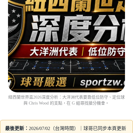
紐西蘭世界盃2026深度分析：大洋洲代表要靠低位防守、定位球
與 Chris Wood 的支點，在 G 組尋找搶分機會。
最後更新：
2026/07/02（台灣時間）｜球哥已同步本頁更新