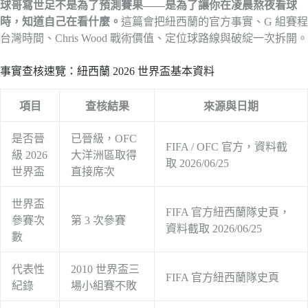
球哥寫世足不是為了預測賽果——是為了讓你在凌晨熬夜看球
時，知道自己在看什麼。
這篇會把紐西蘭的官方事實、G 組賽程
台灣時間、Chris Wood 戰術價值、定位球路線與破綻一次拆開。
事實查核速覽：紐西蘭 2026 世界盃基本資料
項目
查核結果
來源與日期
是否晉
已晉級，OFC
FIFA / OFC 官方，資料截
級 2026
大洋洲區取得
取 2026/06/25
世界盃
直接席次
世界盃
FIFA 官方紐西蘭隊史頁，
參賽次
第 3 次參賽
資料截取 2026/06/25
數
代表性
2010 世界盃三
FIFA 官方紐西蘭隊史頁
紀錄
場小組賽不敗