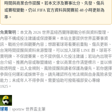
時間與商業合作提醒。若本文涉及賽事比分、先發、傷兵
或賽程變動，仍以 FIFA 官方資料與開賽前 48 小時更新為
準。
免責聲明：
本文為 2026 世界盃紐西蘭隊觀戰分析與資料整理，
內容不構成投注建議或保證賽果。本站主要提供世界盃賽事資
訊、戰術分析與觀賽內容；想跟著球哥看賽前重點、傷兵更新、
台灣時間提醒與資料來源整理，可以加入球哥 LINE 群。球哥不
賣明牌、不保證賽果，也不提供個人化投注建議；若站內出現平
台介紹、推薦內容或聯盟連結，會以商業合作清楚標示，並以條
款透明度、出入金規則、風險提醒與讀者保護為優先。若你選擇
參與任何運彩或娛樂平台，請先確認所在地法規與自身風險承受
能力；未成年人不得參與。需要協助可撥衛福部安心專線
1925。
球哥
｜sportzw 世界盃主筆