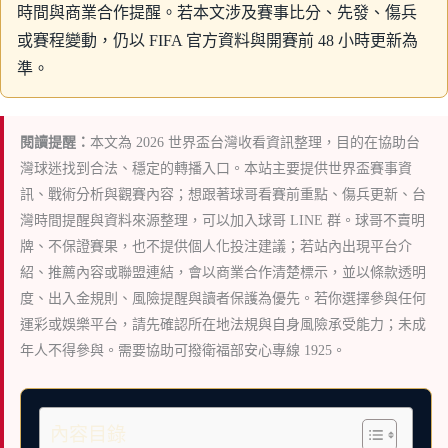
時間與商業合作提醒。若本文涉及賽事比分、先發、傷兵
或賽程變動，仍以 FIFA 官方資料與開賽前 48 小時更新為
準。
閱讀提醒：
本文為 2026 世界盃台灣收看資訊整理，目的在協助台
灣球迷找到合法、穩定的轉播入口。本站主要提供世界盃賽事資
訊、戰術分析與觀賽內容；想跟著球哥看賽前重點、傷兵更新、台
灣時間提醒與資料來源整理，可以加入球哥 LINE 群。球哥不賣明
牌、不保證賽果，也不提供個人化投注建議；若站內出現平台介
紹、推薦內容或聯盟連結，會以商業合作清楚標示，並以條款透明
度、出入金規則、風險提醒與讀者保護為優先。若你選擇參與任何
運彩或娛樂平台，請先確認所在地法規與自身風險承受能力；未成
年人不得參與。需要協助可撥衛福部安心專線 1925。
內容目錄