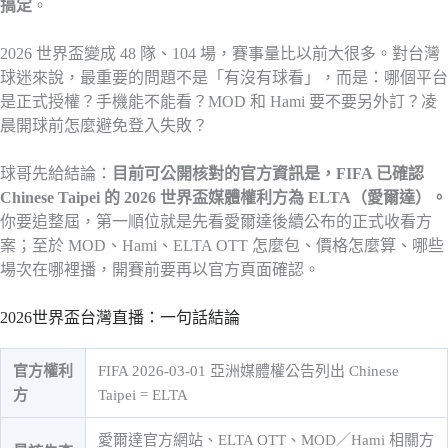
搞定
。
2026 世界盃變成 48 隊、104 場，賽事量比以前大很多。對台灣
球迷來說，最重要的問題不是「有沒有球看」，而是：哪個平台
是正式授權？手機能不能看？MOD 和 Hami 要不要另外訂？凌
晨開球前怎麼避免登入失敗？
球哥先給結論：
目前可公開核對的官方資訊是，FIFA 已確認
Chinese Taipei 的 2026 世界盃媒體權利方為 ELTA（愛爾達）。
你要追整屆，第一順位就是先看愛爾達後續公布的正式收看方
案；至於 MOD、Hami、ELTA OTT 怎麼包、價格怎麼算、哪些
場次在哪裡播，開賽前要再以官方頁面確認。
2026世界盃台灣直播：一句話結論
官方權利
FIFA 2026-03-01 亞洲媒體權公告列出 Chinese
方
Taipei = ELTA
愛爾達官方網站、ELTA OTT、MOD／Hami 相關方