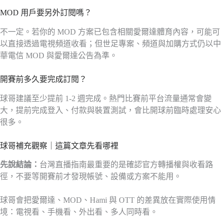
MOD 用戶要另外訂閱嗎？
不一定。若你的 MOD 方案已包含相關愛爾達體育內容，可能可
以直接透過電視頻道收看；但世足專案、頻道與加購方式仍以中
華電信 MOD 與愛爾達公告為準。
開賽前多久要完成訂閱？
球哥建議至少提前 1-2 週完成。熱門比賽前平台流量通常會變
大，提前完成登入、付款與裝置測試，會比開球前臨時處理安心
很多。
球哥補充觀察｜這篇文章先看哪裡
先說結論：
台灣直播指南最重要的是確認官方轉播權與收看路
徑，不要等開賽前才發現帳號、設備或方案不能用。
球哥會把愛爾達、MOD、Hami 與 OTT 的差異放在實際使用情
境：電視看、手機看、外出看、多人同時看。