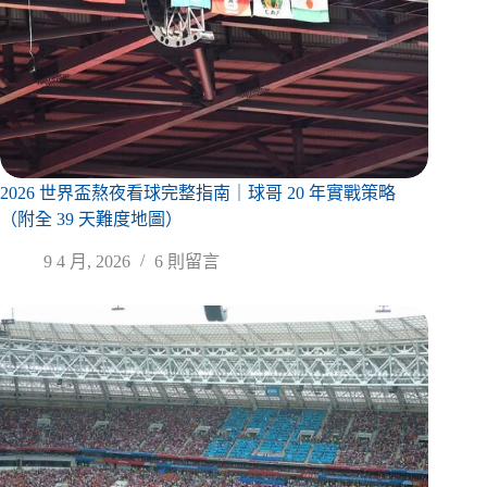
2026 世界盃熬夜看球完整指南｜球哥 20 年實戰策略
（附全 39 天難度地圖）
9 4 月, 2026
6 則留言