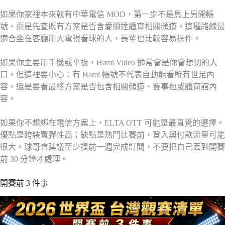
如果你家裡本來就有中華電信 MOD，第一步不是馬上另開帳
號，而是先查既有方案是否含愛爾達體育相關頻道。這種路線最
適合坐在客廳用大電視看球的人，長輩也比較容易操作。
如果你主要用手機或平板，Hami Video 通常會是你會想到的入
口。但這裡要小心：有 Hami 帳號不代表自動能看所有世足內
容，還是要看最終方案是否包含相關頻道、賽事包或體育館內
容。
如果你不想綁在電信方案上，ELTA OTT 可能是最直覺的選擇。
優點是跨裝置彈性高；缺點是熱門比賽前，登入與付款流量可能
很大。球哥會建議至少提前一週完成訂閱，不要把自己丟到開賽
前 30 分鐘才處理。
開賽前 3 件事