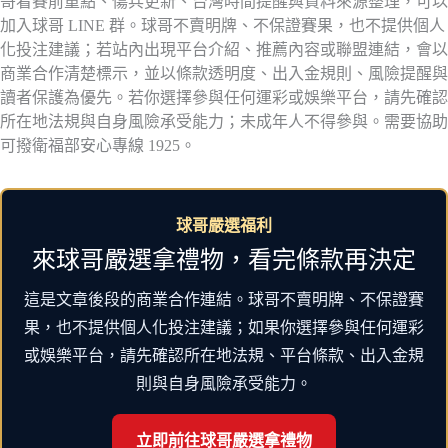
哥看賽前重點、傷兵更新、台灣時間提醒與資料來源整理，可以
加入球哥 LINE 群。球哥不賣明牌、不保證賽果，也不提供個人
化投注建議；若站內出現平台介紹、推薦內容或聯盟連結，會以
商業合作清楚標示，並以條款透明度、出入金規則、風險提醒與
讀者保護為優先。若你選擇參與任何運彩或娛樂平台，請先確認
所在地法規與自身風險承受能力；未成年人不得參與。需要協助
可撥衛福部安心專線 1925。
球哥嚴選福利
來球哥嚴選拿禮物，看完條款再決定
這是文章後段的商業合作連結。球哥不賣明牌、不保證賽
果，也不提供個人化投注建議；如果你選擇參與任何運彩
或娛樂平台，請先確認所在地法規、平台條款、出入金規
則與自身風險承受能力。
立即前往球哥嚴選拿禮物