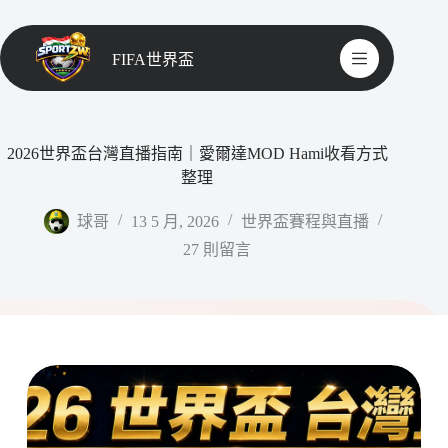
FIFA世界盃
2026世界盃台灣直播指南｜愛爾達MOD Hami收看方式
整理
球哥
13 5 月, 2026
世界盃賽程與直播
27 則留言