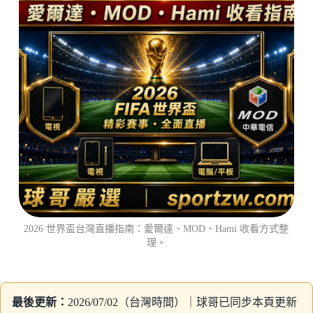
2026 世界盃台灣直播指南：愛爾達、MOD、Hami 收看方式整
理。
最後更新：
2026/07/02（台灣時間）｜球哥已同步本頁更新