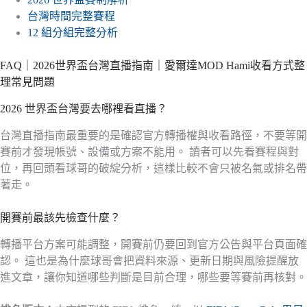
台灣時間完整賽程
12 組分組完整分析
FAQ｜2026世界盃台灣直播指南｜愛爾達MOD Hami收看方式整
理常見問題
2026 世界盃台灣要去哪裡看直播？
台灣直播指南最重要的是確認官方轉播權與收看路徑，不要等開
賽前才發現帳號、設備或方案不能用。 讀者可以先看賽程與對
位，再回頭看球哥的破綻分析，這樣比較不會只被名氣或排名帶
著走。
開賽前最該先檢查什麼？
轉播平台方案可能調整，開賽前仍要回到官方公告與平台頁面確
認。 這也是為什麼球哥會把資料來源、更新日期與風險提醒放
進文章，讓你知道哪些判斷是目前合理，哪些要等賽前再核對。