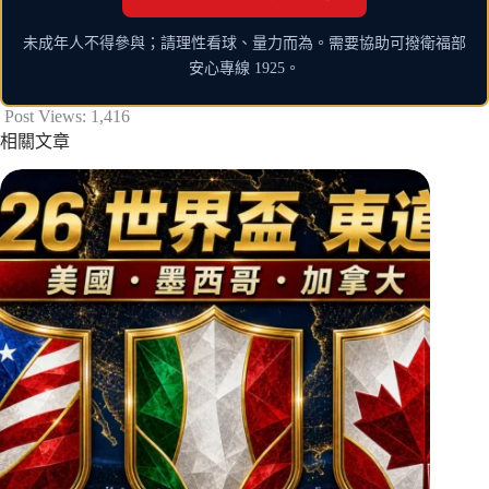
未成年人不得參與；請理性看球、量力而為。需要協助可撥衛福部
安心專線 1925。
Post Views:
1,416
相關文章