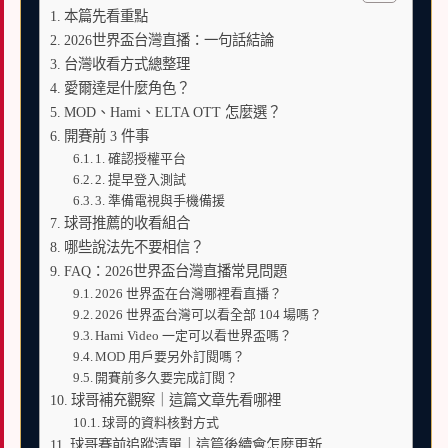
本篇先看重點
2026世界盃台灣直播：一句話結論
台灣收看方式總整理
愛爾達是什麼角色？
MOD、Hami、ELTA OTT 怎麼選？
開賽前 3 件事
1. 確認授權平台
2. 提早登入測試
3. 準備電視與手機備援
球哥推薦的收看組合
哪些說法先不要相信？
FAQ：2026世界盃台灣直播常見問題
2026 世界盃在台灣哪裡看直播？
2026 世界盃台灣可以看全部 104 場嗎？
Hami Video 一定可以看世界盃嗎？
MOD 用戶要另外訂閱嗎？
開賽前多久要完成訂閱？
球哥補充觀察｜這篇文章先看哪裡
球哥的資料核對方式
球哥賽前追蹤清單｜這篇後續會怎麼更新