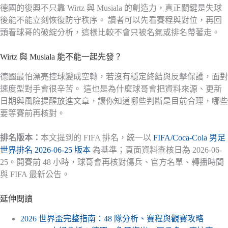
德國的復興不只靠 Wirtz 與 Musiala 的創造力，真正關鍵是失球
後能不能立刻恢復防守秩序。 讀者可以先看賽程與對位，再回
頭看球哥的破綻分析，這樣比較不會只被名氣或排名帶著走。
Wirtz 與 Musiala 能不能一起先發？
德國最怕漂亮控球變成空轉，若沒有穩定終結與反擊保護，面對
速度型對手會很辛苦。 這也是為什麼球哥會把資料來源、更新
日期與風險提醒放進文章，讓你知道哪些判斷是目前合理，哪些
要等賽前再核對。
排名版本：
本文提到的 FIFA 排名，統一以
FIFA/Coca-Cola 男足
世界排名 2026-06-25 版本
為基準；頁面資料查核日為 2026-06-
25。開賽前 48 小時，球哥會再核對傷兵、官方名單、轉播時間
與 FIFA 最新公告。
延伸閱讀
2026 世界盃完整指南：48 隊分析、賽程與觀賽攻略