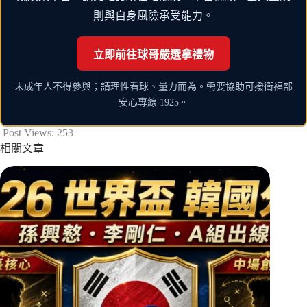
則與自身風險承受能力。
立即前往球哥嚴選拿禮物
未成年人不得參與；請理性看球、量力而為。需要協助可撥衛福部
安心專線 1925。
Post Views:
253
相關文章