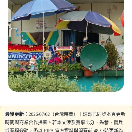
最後更新：
2026/07/02（台灣時間）｜球哥已同步本頁更新
時間與商業合作提醒。若本文涉及賽事比分、先發、傷兵
或賽程變動，仍以 FIFA 官方資料與開賽前 48 小時更新為