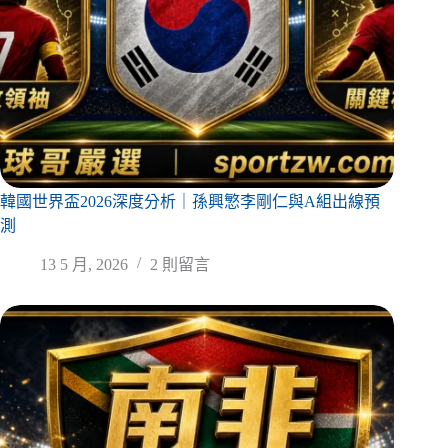
韓國世界盃2026深度分析｜孫興慜李剛仁與A組出線預
測
13 5 月, 2026
2 則留言