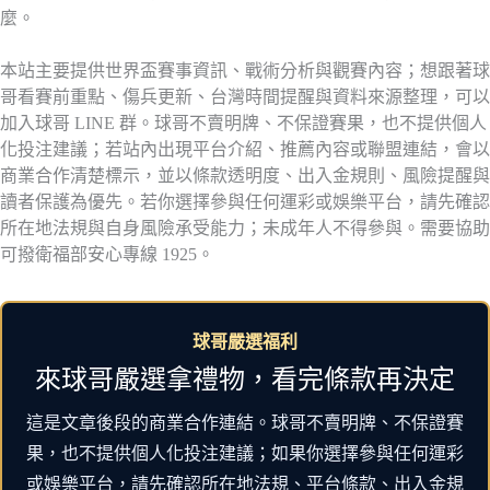
麼。
本站主要提供世界盃賽事資訊、戰術分析與觀賽內容；想跟著球
哥看賽前重點、傷兵更新、台灣時間提醒與資料來源整理，可以
加入球哥 LINE 群。球哥不賣明牌、不保證賽果，也不提供個人
化投注建議；若站內出現平台介紹、推薦內容或聯盟連結，會以
商業合作清楚標示，並以條款透明度、出入金規則、風險提醒與
讀者保護為優先。若你選擇參與任何運彩或娛樂平台，請先確認
所在地法規與自身風險承受能力；未成年人不得參與。需要協助
可撥衛福部安心專線 1925。
球哥嚴選福利
來球哥嚴選拿禮物，看完條款再決定
這是文章後段的商業合作連結。球哥不賣明牌、不保證賽
果，也不提供個人化投注建議；如果你選擇參與任何運彩
或娛樂平台，請先確認所在地法規、平台條款、出入金規