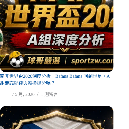
南非世界盃2026深度分析｜Bafana Bafana 回到世足，A
組能靠紀律與轉換搶分嗎？
7 5 月, 2026
1 則留言