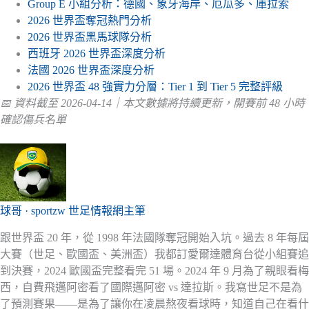
Group E 小組分析：德國、象牙海岸、厄瓜多、庫拉索
2026 世界盃奪冠熱門分析
2026 世界盃黑馬球隊分析
西班牙 2026 世界盃深度分析
法國 2026 世界盃深度分析
2026 世界盃 48 強實力分層：Tier 1 到 Tier 5 完整評級
📅 資料截至 2026-04-14｜本文數據將持續更新，開賽前 48 小時
確認傷兵名單
球哥 · sportzw 世足情報網主筆
跟世界盃 20 年，從 1998 年法國隊奪冠開始入坑。過去 8 年每屆
大賽（世足、歐國盃、美洲盃）我都訂愛爾達體育台從小組賽追
到決賽，2024 歐國盃完整看完 51 場。2024 年 9 月為了親眼看梅
西，自費飛邁阿密看了國際邁阿密 vs 達拉斯。我寫世足不是為
了預測賽果——是為了讓你在凌晨熬夜看球時，知道自己在看什