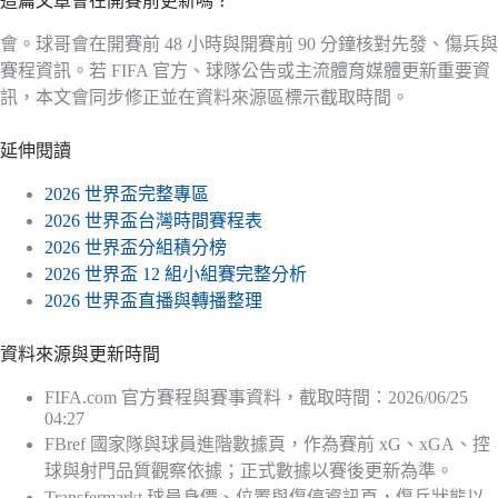
這篇文章會在開賽前更新嗎？
會。球哥會在開賽前 48 小時與開賽前 90 分鐘核對先發、傷兵與
賽程資訊。若 FIFA 官方、球隊公告或主流體育媒體更新重要資
訊，本文會同步修正並在資料來源區標示截取時間。
延伸閱讀
2026 世界盃完整專區
2026 世界盃台灣時間賽程表
2026 世界盃分組積分榜
2026 世界盃 12 組小組賽完整分析
2026 世界盃直播與轉播整理
資料來源與更新時間
FIFA.com 官方賽程與賽事資料，截取時間：2026/06/25
04:27
FBref 國家隊與球員進階數據頁，作為賽前 xG、xGA、控
球與射門品質觀察依據；正式數據以賽後更新為準。
Transfermarkt 球員身價、位置與傷停資訊頁，傷兵狀態以