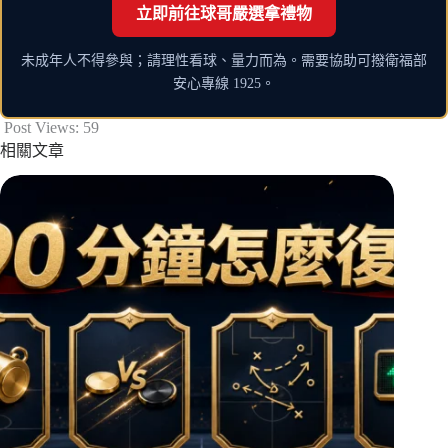
立即前往球哥嚴選拿禮物
未成年人不得參與；請理性看球、量力而為。需要協助可撥衛福部
安心專線 1925。
Post Views:
59
相關文章