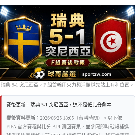
瑞典 5-1 突尼西亞，F 組首輪用火力與淨勝球先站上有利位置。
賽後更新：瑞典 5-1 突尼西亞，這不是低比分劇本
賽後資料更新：
2026/06/25 18:05（台灣時間）。以下依
FIFA 官方賽程與比分 API 讀回賽果，並參照即時戰報補進