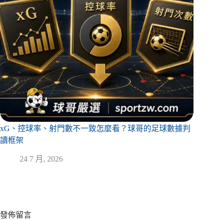
xG、控球率、射門數不一致怎麼看？球哥的足球數據判
讀框架
24 7 月, 2026
發佈留言