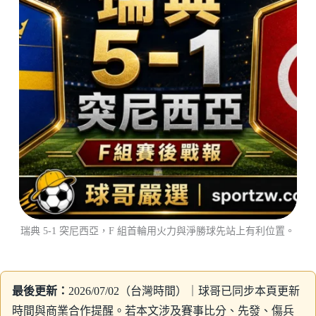
瑞典 5-1 突尼西亞，F 組首輪用火力與淨勝球先站上有利位置。
最後更新：
2026/07/02（台灣時間）｜球哥已同步本頁更新
時間與商業合作提醒。若本文涉及賽事比分、先發、傷兵