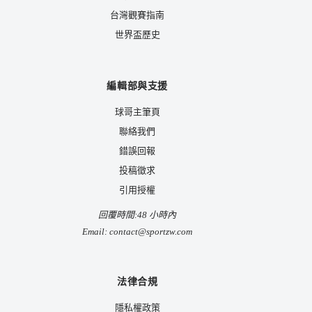
台灣觀賽指南
世界盃歷史
編輯部與支援
球哥主筆頁
聯絡我們
錯誤回報
投稿徵求
引用授權
回覆時間:48 小時內
Email:
contact@sportzw.com
法律合規
隱私權政策