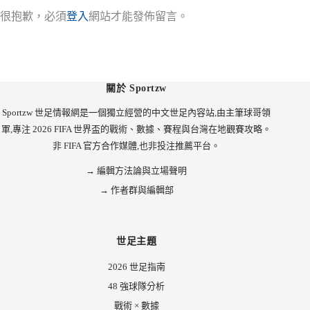
很抱歉，必須
登入
網站才能發佈留言。
關於 Sportzw
Sportzw 世足情報網是一個獨立經營的中文世足內容站,由主筆球哥領
軍,專注 2026 FIFA 世界盃的戰術、數據、賽程與台灣在地觀賽攻略。
非 FIFA 官方合作媒體,也非投注推薦平台。
→ 編輯方法論與立場聲明
→ 作者群與編輯部
世足主題
2026 世足指南
48 強球隊分析
戰術 × 數據