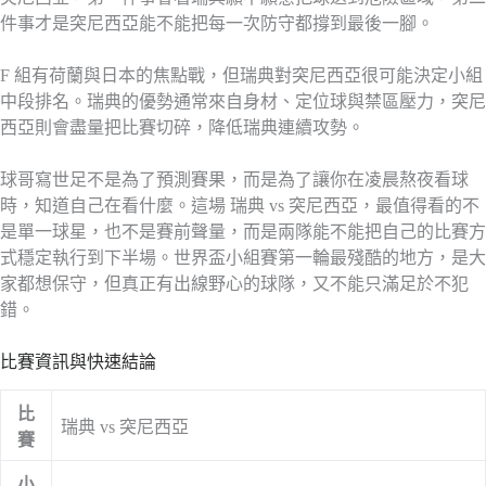
件事才是突尼西亞能不能把每一次防守都撐到最後一腳。
F 組有荷蘭與日本的焦點戰，但瑞典對突尼西亞很可能決定小組
中段排名。瑞典的優勢通常來自身材、定位球與禁區壓力，突尼
西亞則會盡量把比賽切碎，降低瑞典連續攻勢。
球哥寫世足不是為了預測賽果，而是為了讓你在凌晨熬夜看球
時，知道自己在看什麼。這場 瑞典 vs 突尼西亞，最值得看的不
是單一球星，也不是賽前聲量，而是兩隊能不能把自己的比賽方
式穩定執行到下半場。世界盃小組賽第一輪最殘酷的地方，是大
家都想保守，但真正有出線野心的球隊，又不能只滿足於不犯
錯。
比賽資訊與快速結論
比
瑞典 vs 突尼西亞
賽
小