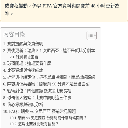
或賽程變動，仍以 FIFA 官方資料與開賽前 48 小時更新為
準。
內容目錄
賽前提醒與免責聲明
賽後更新：瑞典 5-1 突尼西亞，這不是低比分劇本
球哥賽後回看
球哥開場：這場要看什麼
比賽資訊與快速結論
近況與小組定位：這不是單場熱鬧，而是出線路線
陣容與傷兵觀察：開賽前 90 分鐘才是最後答案
戰術對位：四個關鍵會決定比賽長相
球哥個人觀察：比賽中請盯這三件事
信心等級與破綻分析
FAQ：瑞典 vs 突尼西亞 賽前常見問題
瑞典 vs 突尼西亞 台灣時間什麼時候開踢？
這場比賽誰比較有優勢？