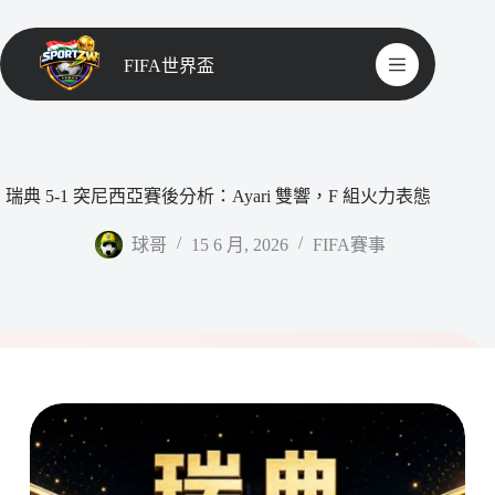
FIFA世界盃
瑞典 5-1 突尼西亞賽後分析：Ayari 雙響，F 組火力表態
球哥
15 6 月, 2026
FIFA賽事