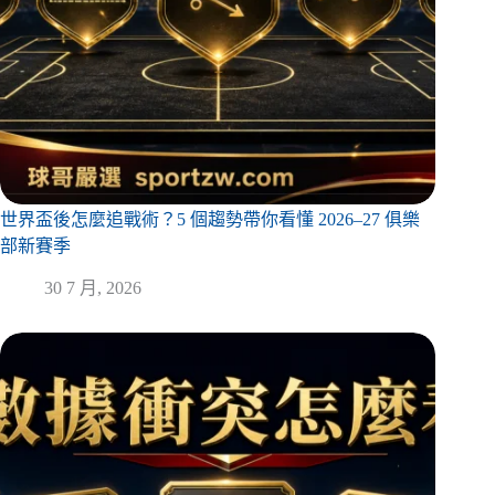
世界盃後怎麼追戰術？5 個趨勢帶你看懂 2026–27 俱樂
部新賽季
30 7 月, 2026