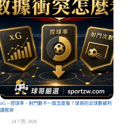
xG、控球率、射門數不一致怎麼看？球哥的足球數據判
讀框架
24 7 月, 2026