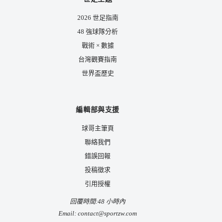
2026 世足指南
48 強球隊分析
戰術 × 數據
台灣觀賽指南
世界盃歷史
編輯部與支援
球哥主筆頁
聯絡我們
錯誤回報
投稿徵求
引用授權
回覆時間:48 小時內
Email:
contact@sportzw.com