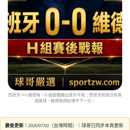
西班牙 0-0 維德角，H 組首戰踢出意外平局；西班牙控球沒有換
成進球，維德角用紀律守下一分。
最後更新：
2026/07/02（台灣時間）｜球哥已同步本頁更新