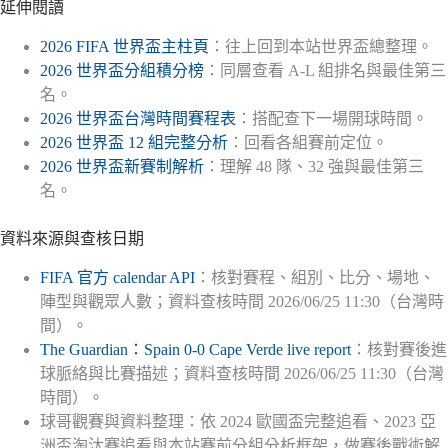
延伸閱讀
2026 FIFA 世界盃主柱頁
：往上回到本站世界盃總整理。
2026 世界盃分組積分榜
：同層查看 A-L 組排名與最佳第三
名。
2026 世界盃台灣時間賽程表
：搭配查下一場開球時間。
2026 世界盃 12 組完整分析
：回看各組賽前定位。
2026 世界盃新賽制解析
：理解 48 隊、32 強與最佳第三
名。
資料來源與查核日期
FIFA 官方 calendar API
：核對賽程、組別、比分、場地、
陣型與觀眾人數；資料查核時間 2026/06/25 11:30（台灣時
間）。
The Guardian：Spain 0-0 Cape Verde live report
：核對賽後進
球脈絡與比賽描述；資料查核時間 2026/06/25 11:30（台灣
時間）。
球哥觀賽與資料整理：依 2024 歐國盃完整追看、2023 亞
洲盃淘汰賽追看與本站賽前分組分析框架，做賽後戰術解