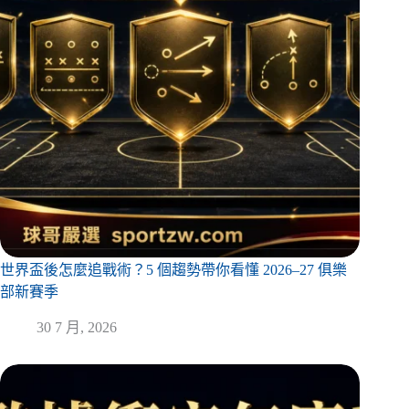
世界盃後怎麼追戰術？5 個趨勢帶你看懂 2026–27 俱樂
部新賽季
30 7 月, 2026