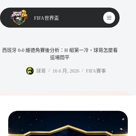
FIFA世界盃
西班牙 0-0 維德角賽後分析：H 組第一冷，球哥怎麼看
這場悶平
球哥
16 6 月, 2026
FIFA賽事