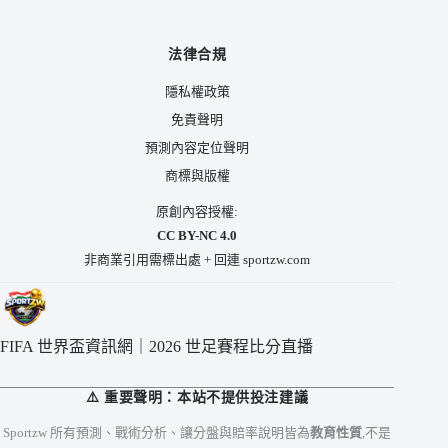
法律合規
隱私權政策
免責聲明
預測內容定位聲明
商標與版權
原創內容授權:
CC BY-NC 4.0
非商業引用需標出處 + 回連 sportzw.com
FIFA 世界盃資訊網｜2026 世足賽程比分直播
⚠️ 重要聲明：本站不提供投注建議
Sportzw 所有預測、戰術分析、讓分盤與賠率說明皆為
教育性質
,不是