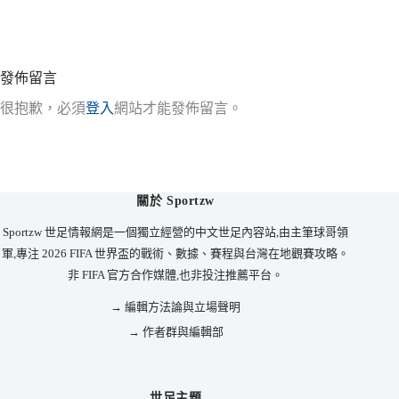
發佈留言
很抱歉，必須
登入
網站才能發佈留言。
關於 Sportzw
Sportzw 世足情報網是一個獨立經營的中文世足內容站,由主筆球哥領
軍,專注 2026 FIFA 世界盃的戰術、數據、賽程與台灣在地觀賽攻略。
非 FIFA 官方合作媒體,也非投注推薦平台。
→ 編輯方法論與立場聲明
→ 作者群與編輯部
世足主題