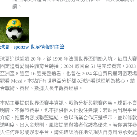
讀。
球哥 · sportzw 世足情報網主筆
球哥追球超過 20 年，從 1998 年法國世界盃開始入坑，每屆大賽
固定追看愛爾達體育台轉播；2024 歐國盃 51 場完整看完，2023
亞洲盃 8 強至 16 強完整追看，也曾在 2024 年自費飛邁阿密現場
觀看 Messi。本站所有世界盃分析都以球迷看球理解為核心，結
合戰術、賽程、數據與長年觀賽經驗。
本站主要提供世界盃賽事資訊、戰術分析與觀賽內容。球哥不賣
明牌、不保證賽果，也不提供個人化投注建議；若站內出現平台
介紹、推薦內容或聯盟連結，會以商業合作清楚標示，並以條款
透明度、出入金規則、風險提醒與讀者保護為優先。若你選擇參
與任何運彩或娛樂平台，請先確認所在地法規與自身風險承受能