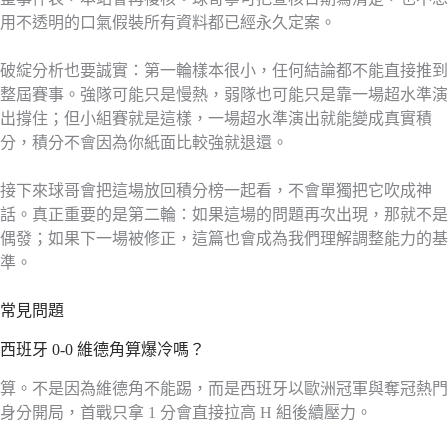
用不透明的口氣假裝所有資料都已經永久定案。
破綻分析也要誠實：第一輪樣本很小，任何結論都不能直接推到
整屆賽事。強隊可能只是慢熱，弱隊也可能只是靠一場超水準演
出撐住；但小組賽就是這樣，一場超水準演出就能變成真實積
分，積分不會因為你紙面比較強就退還。
接下來球哥會把這場放回積分榜一起看，不會單獨把它吹成神
話。真正重要的是第二輪：如果這場的問題再次出現，那就不是
偶發；如果下一場被修正，這篇也會成為我們理解調整能力的基
準。
常見問題
西班牙 0-0 維德角算爆冷嗎？
算。不是因為維德角不能踢，而是西班牙以歐洲冠軍與奪冠熱門
身分開局，首戰只拿 1 分會直接拉高 H 組後續壓力。