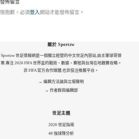
發佈留言
很抱歉，必須
登入
網站才能發佈留言。
關於 Sportzw
Sportzw 世足情報網是一個獨立經營的中文世足內容站,由主筆球哥領
軍,專注 2026 FIFA 世界盃的戰術、數據、賽程與台灣在地觀賽攻略。
非 FIFA 官方合作媒體,也非投注推薦平台。
→ 編輯方法論與立場聲明
→ 作者群與編輯部
世足主題
2026 世足指南
48 強球隊分析