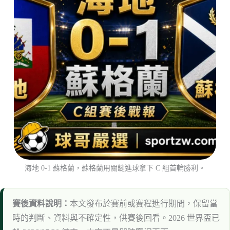
海地 0-1 蘇格蘭，蘇格蘭用關鍵進球拿下 C 組首輪勝利。
賽後資料說明：
本文發布於賽前或賽程進行期間，保留當
時的判斷、資料與不確定性，供賽後回看。2026 世界盃已