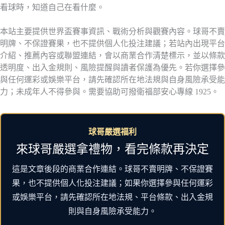
看球時，知道自己在看什麼。
本站主要提供世界盃賽事資訊、戰術分析與觀賽內容。球哥不賣
明牌、不保證賽果，也不提供個人化投注建議；若站內出現平台
介紹、推薦內容或聯盟連結，會以商業合作清楚標示，並以條款
透明度、出入金規則、風險提醒與讀者保護為優先。若你選擇參
與任何運彩或娛樂平台，請先確認所在地法規與自身風險承受能
力；未成年人不得參與。需要協助可撥衛福部安心專線 1925。
球哥嚴選福利
來球哥嚴選拿禮物，看完條款再決定
這是文章後段的商業合作連結。球哥不賣明牌、不保證賽
果，也不提供個人化投注建議；如果你選擇參與任何運彩
或娛樂平台，請先確認所在地法規、平台條款、出入金規
則與自身風險承受能力。