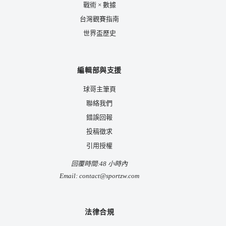
戰術 × 數據
台灣觀賽指南
世界盃歷史
編輯部與支援
球哥主筆頁
聯絡我們
錯誤回報
投稿徵求
引用授權
回覆時間:48 小時內
Email:
contact@sportzw.com
法律合規