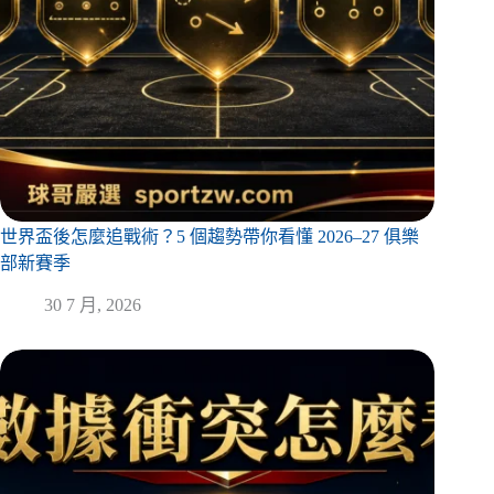
世界盃後怎麼追戰術？5 個趨勢帶你看懂 2026–27 俱樂
部新賽季
30 7 月, 2026