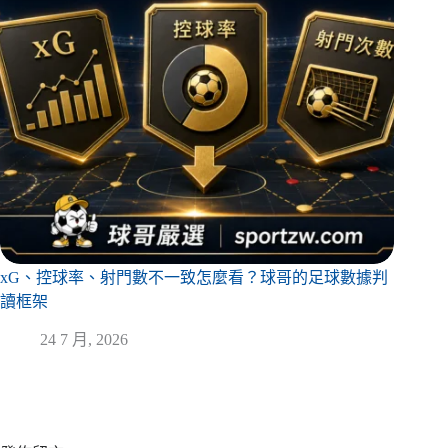
xG、控球率、射門數不一致怎麼看？球哥的足球數據判
讀框架
24 7 月, 2026