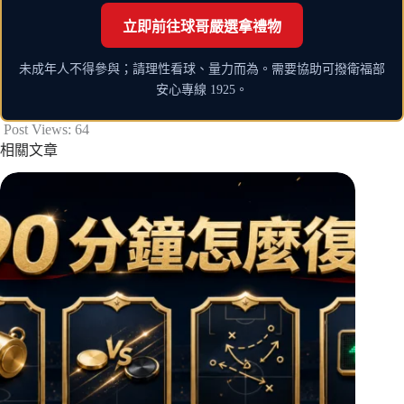
立即前往球哥嚴選拿禮物
未成年人不得參與；請理性看球、量力而為。需要協助可撥衛福部
安心專線 1925。
Post Views:
64
相關文章