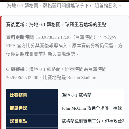
海地 0-1 蘇格蘭，蘇格蘭用關鍵進球拿下 C 組首輪勝利。
賽後更新：海地 0-1 蘇格蘭，球哥重看這場的重點
資料更新時間：
2026/06/25 12:30（台灣時間）。本段依
FIFA 官方比分與賽後報導補入，原本賽前分析仍保留，方
便你對照球哥賽前判斷與實際走勢。
C 組賽果：
海地 0-1 蘇格蘭。開賽時間為台灣時間
2026/06/25 09:00，比賽地點是 Boston Stadium。
比賽結果
海地 0-1 蘇格蘭
關鍵進球
John McGinn 攻進全場唯一進球
球哥重點
蘇格蘭拿到實用三分，但進攻效率