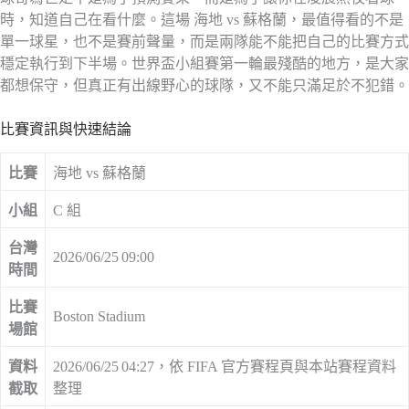
時，知道自己在看什麼。這場 海地 vs 蘇格蘭，最值得看的不是
單一球星，也不是賽前聲量，而是兩隊能不能把自己的比賽方式
穩定執行到下半場。世界盃小組賽第一輪最殘酷的地方，是大家
都想保守，但真正有出線野心的球隊，又不能只滿足於不犯錯。
比賽資訊與快速結論
比賽
海地 vs 蘇格蘭
小組
C 組
台灣
2026/06/25 09:00
時間
比賽
Boston Stadium
場館
資料
2026/06/25 04:27，依 FIFA 官方賽程頁與本站賽程資料
截取
整理