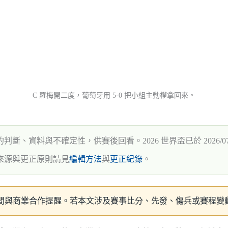
C 羅梅開二度，葡萄牙用 5-0 把小組主動權拿回來。
、資料與不確定性，供賽後回看。2026 世界盃已於 2026/0
來源與更正原則請見
編輯方法
與
更正紀錄
。
新時間與商業合作提醒。若本文涉及賽事比分、先發、傷兵或賽程變動，