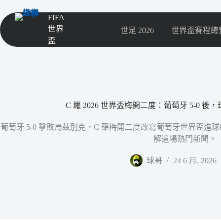
FIFA
世界
世足 2026
世界盃賽程總
盃
C 羅 2026 世界盃梅開二度：葡萄牙 5-0
葡萄牙 5-0 擊敗烏茲別克，C 羅梅開二度改寫葡萄牙世界盃
解這場熱門新聞。
球哥
24 6 月, 2026