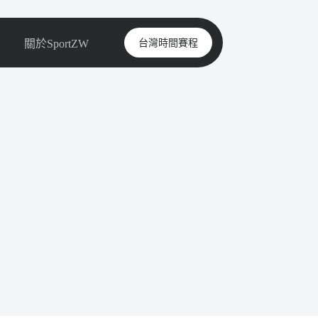
台灣時間賽程
關於SportZW