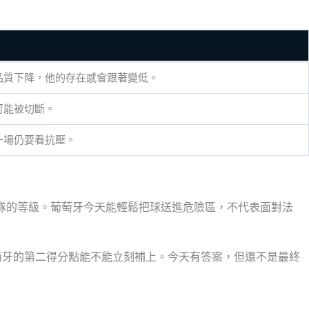
品質下降，他的存在感會跟著變低。
可能被切斷。
一場仍要看抗壓。
強隊的等級。葡萄牙今天能輕鬆把球送進危險區，不代表面對法
萄牙的第二得分點能不能立刻補上。今天有答案，但還不是最終