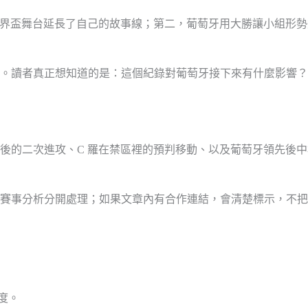
世界盃舞台延長了自己的故事線；第二，葡萄牙用大勝讓小組形
。讀者真正想知道的是：這個紀錄對葡萄牙接下來有什麼影響？
後的二次進攻、C 羅在禁區裡的預判移動、以及葡萄牙領先後
賽事分析分開處理；如果文章內有合作連結，會清楚標示，不把
度。