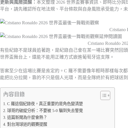
更新與風險提醒：
本文整理 2026 世界盃賽事資訊、即時
平台，請先確認所在地法規、平台條款與自身風險承受能力，未成
Crist
Cristiano R
有些紀錄不是球員追著跑，是紀錄自己會在某一場比賽突然回頭看他
世界盃舞台上，還能不能用正確方式嵌進葡萄牙這支隊。
答案至少在這場比賽是肯定的。C 羅不需要像年輕時那樣每次
能把比分拉開，靠的不只是個人光環，而是全隊終於有把球送到
內容目錄
C 羅這個紀錄夜，真正重要的是角色變清楚
球哥的破綻分析：不要被 5-0 騙到失去警覺
這篇新聞為什麼會熱？
對台灣球迷的觀賽提醒