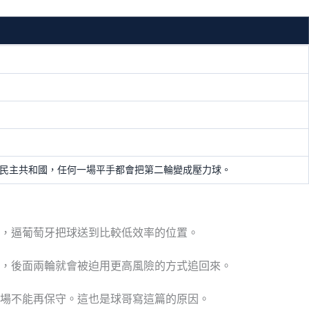
果民主共和國，任何一場平手都會把第二輪變成壓力球。
，逼葡萄牙把球送到比較低效率的位置。
，後面兩輪就會被迫用更高風險的方式追回來。
場不能再保守。這也是球哥寫這篇的原因。