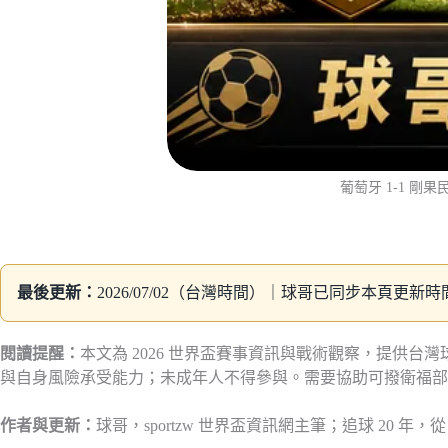
葡萄牙 1-1 
最後更新：
2026/07/02（台灣時間）｜球哥已同步本頁更
閱讀提醒：
本文為 2026 世界盃賽事資訊與戰術觀察，提供
與自身風險承受能力；未成年人不得參與。需要協助可撥衛福部安心
作者與更新：
球哥，sportzw 世界盃資訊網主筆；追球 20 年，從