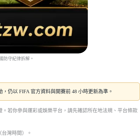
和國防守紀律拆解。
仍以 FIFA 官方資料與開賽前 48 小時更新為準。
保證。若你參與運彩或娛樂平台，請先確認所在地法規、平台條款
29（台灣時間）。