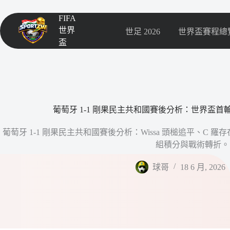
FIFA
世界
世足 2026
世界盃賽程總
盃
葡萄牙 1-1 剛果民主共和國賽後分析：世界盃首輪
葡萄牙 1-1 剛果民主共和國賽後分析：Wissa 頭槌追平、C
組積分與戰術轉折。
球哥
18 6 月, 2026