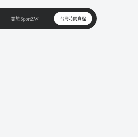
台灣時間賽程
關於SportZW