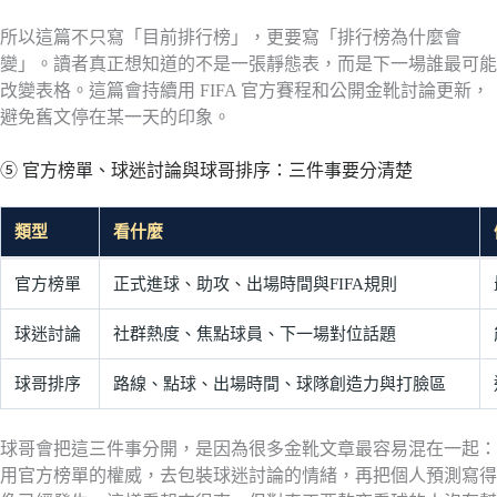
所以這篇不只寫「目前排行榜」，更要寫「排行榜為什麼會
變」。讀者真正想知道的不是一張靜態表，而是下一場誰最可能
改變表格。這篇會持續用 FIFA 官方賽程和公開金靴討論更新，
避免舊文停在某一天的印象。
⑤ 官方榜單、球迷討論與球哥排序：三件事要分清楚
類型
看什麼
官方榜單
正式進球、助攻、出場時間與FIFA規則
球迷討論
社群熱度、焦點球員、下一場對位話題
球哥排序
路線、點球、出場時間、球隊創造力與打臉區
球哥會把這三件事分開，是因為很多金靴文章最容易混在一起：
用官方榜單的權威，去包裝球迷討論的情緒，再把個人預測寫得