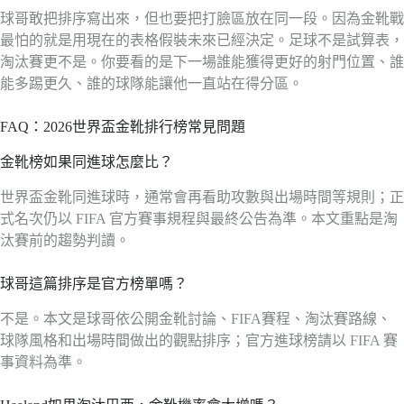
球哥敢把排序寫出來，但也要把打臉區放在同一段。因為金靴戰
最怕的就是用現在的表格假裝未來已經決定。足球不是試算表，
淘汰賽更不是。你要看的是下一場誰能獲得更好的射門位置、誰
能多踢更久、誰的球隊能讓他一直站在得分區。
FAQ：2026世界盃金靴排行榜常見問題
金靴榜如果同進球怎麼比？
世界盃金靴同進球時，通常會再看助攻數與出場時間等規則；正
式名次仍以 FIFA 官方賽事規程與最終公告為準。本文重點是淘
汰賽前的趨勢判讀。
球哥這篇排序是官方榜單嗎？
不是。本文是球哥依公開金靴討論、FIFA賽程、淘汰賽路線、
球隊風格和出場時間做出的觀點排序；官方進球榜請以 FIFA 賽
事資料為準。