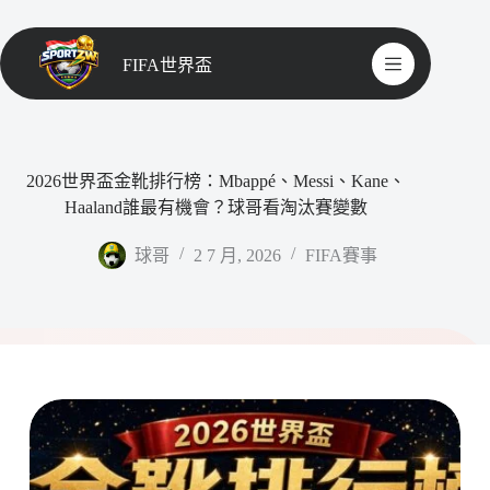
FIFA世界盃
2026世界盃金靴排行榜：Mbappé、Messi、Kane、
Haaland誰最有機會？球哥看淘汰賽變數
球哥
2 7 月, 2026
FIFA賽事