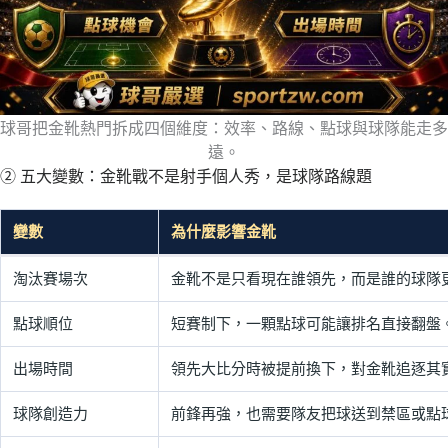
球哥把金靴熱門拆成四個維度：效率、路線、點球與球隊能走多
遠。
② 五大變數：金靴戰不是射手個人秀，是球隊路線題
變數
為什麼影響金靴
淘汰賽場次
金靴不是只看現在誰領先，而是誰的球隊
點球順位
短賽制下，一顆點球可能讓排名直接翻盤
出場時間
領先大比分時被提前換下，對金靴追逐其
球隊創造力
前鋒再強，也需要隊友把球送到禁區或點