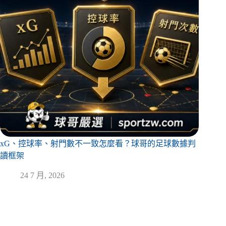
xG、控球率、射門數不一致怎麼看？球哥的足球數據判
讀框架
24 7 月, 2026