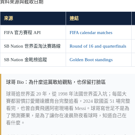
資料來源與截取日期
來源
連結
FIFA 官方賽程 API
FIFA calendar matches
SB Nation 世界盃淘汰賽路線
Round of 16 and quarterfinals
SB Nation 金靴榜追蹤
Golden Boot standings
球哥 Bio：為什麼這篇敢給觀點，也保留打臉區
球哥追世界盃 20 年，從 1998 年法國世界盃入坑；每屆大
賽都習慣訂愛爾達體育台完整追看，2024 歐國盃 51 場完整
看完，也曾自費飛邁阿密現場看 Messi。球哥寫世足不是為
了預測賽果，是為了讓你在凌晨熬夜看球時，知道自己在
看什麼。