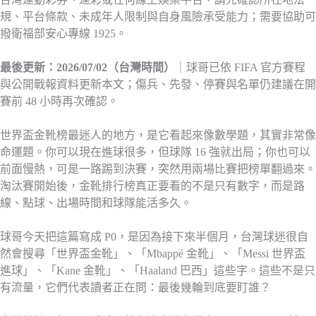
規、平台條款、未成年人限制與自身風險承受能力；需要協助可
撥衛福部安心專線 1925。
最後更新：2026/07/02（台灣時間）
｜球哥已依 FIFA 官方賽程
與公開戰報資料更新本文；傷兵、先發、停賽與名單仍建議在開
賽前 48 小時再次確認。
世界盃金靴榜最迷人的地方，是它看起來像數學題，其實非常像
命運題。你可以現在進球很多，但球隊 16 強就出局；你也可以
前面慢熱，可是一路踢到決賽，突然用兩場比賽把榜單翻過來。
淘汰賽開始後，金靴排行榜真正要看的不是只有數字，而是路
線、點球、出場時間和球隊能活多久。
球哥今天把這篇寫成 P0，是因為接下來半個月，台灣球迷很自
然會搜尋「世界盃金靴」、「Mbappé 金靴」、「Messi 世界盃
進球」、「Kane 金靴」、「Haaland 巴西」這些字。這些不是只
有流量，它們代表讀者正在問：最後幾輪到底要盯誰？