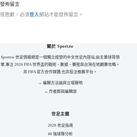
發佈留言
很抱歉，必須
登入
網站才能發佈留言。
關於 Sportzw
Sportzw 世足情報網是一個獨立經營的中文世足內容站,由主筆球哥領
軍,專注 2026 FIFA 世界盃的戰術、數據、賽程與台灣在地觀賽攻略。
非 FIFA 官方合作媒體,也非投注推薦平台。
→ 編輯方法論與立場聲明
→ 作者群與編輯部
世足主題
2026 世足指南
48 強球隊分析