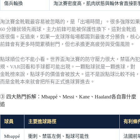
傷兵輪換
淘汰賽密度高，肌肉狀態與輪休會直接影
淘汰賽金靴戰最容易被忽略的，是「出場時間」。很多強隊如果
60 分鐘就領先兩球，主力前鋒可能被保護性換下，這對金靴追
逐很傷。反過來，如果一支球隊每場都踢到最後才分勝負，核心
前鋒會有更多時間累積射門，但也承擔更高疲勞與受傷風險。
點球順位也不能小看。世界盃淘汰賽的防守壓力很大，禁區內犯
規、VAR回看和手球都可能出現。一顆點球就是一顆進球，對
金靴榜來說，點球手的價值會被放大。這不是說點球比較不純，
而是金靴本來就會把所有正式進球算進去。
③ 四大熱門拆解：Mbappé、Messi、Kane、Haaland各自靠什麼
追
球員
主要進球路徑
有利條
Mbappé
衝刺、禁區左側、點球可能性
法國前場