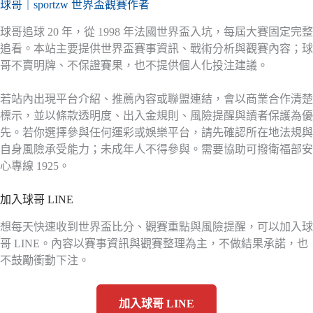
球哥｜sportzw 世界盃觀賽作者
球哥追球 20 年，從 1998 年法國世界盃入坑，每屆大賽固定完整
追看。本站主要提供世界盃賽事資訊、戰術分析與觀賽內容；球
哥不賣明牌、不保證賽果，也不提供個人化投注建議。
若站內出現平台介紹、推薦內容或聯盟連結，會以商業合作清楚
標示，並以條款透明度、出入金規則、風險提醒與讀者保護為優
先。若你選擇參與任何運彩或娛樂平台，請先確認所在地法規與
自身風險承受能力；未成年人不得參與。需要協助可撥衛福部安
心專線 1925。
加入球哥 LINE
想每天快速收到世界盃比分、觀賽重點與風險提醒，可以加入球
哥 LINE。內容以賽事資訊與觀賽整理為主，不做結果承諾，也
不鼓勵衝動下注。
加入球哥 LINE