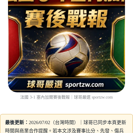
法國 3-1 塞內加爾賽後戰報｜球哥嚴選 sportzw.com
最後更新：
2026/07/02（台灣時間）｜球哥已同步本頁更新
時間與商業合作提醒。若本文涉及賽事比分、先發、傷兵