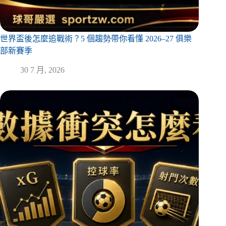
世界盃後怎麼追戰術？5 個趨勢帶你看懂 2026–27 俱樂
部新賽季
30 7 月, 2026