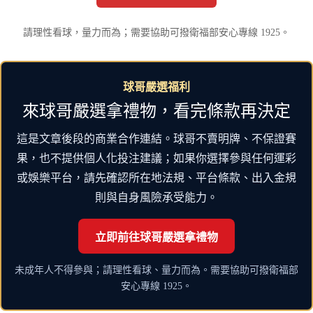
請理性看球，量力而為；需要協助可撥衛福部安心專線 1925。
球哥嚴選福利
來球哥嚴選拿禮物，看完條款再決定
這是文章後段的商業合作連結。球哥不賣明牌、不保證賽
果，也不提供個人化投注建議；如果你選擇參與任何運彩
或娛樂平台，請先確認所在地法規、平台條款、出入金規
則與自身風險承受能力。
立即前往球哥嚴選拿禮物
未成年人不得參與；請理性看球、量力而為。需要協助可撥衛福部
安心專線 1925。