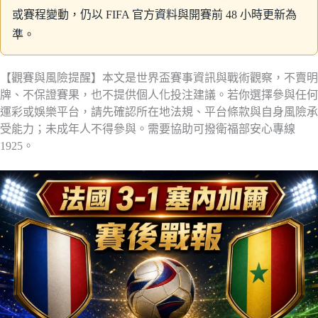
或賽程變動，仍以 FIFA 官方資料與開賽前 48 小時更新為
準。
【觀賽與風險提醒】本文是世界盃賽事資訊與戰術觀察，不賣明
牌、不保證賽果，也不提供個人化投注建議。若你選擇參與任何
運彩或娛樂平台，請先確認所在地法規、平台條款與自身風險承
受能力；未成年人不得參與。需要協助可撥衛福部安心專線
1925。