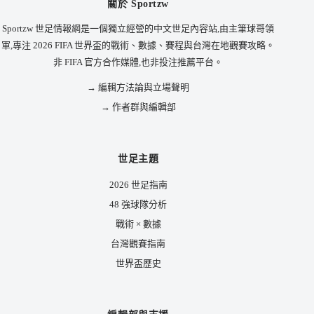
關於 Sportzw
Sportzw 世足情報網是一個獨立經營的中文世足內容站,由主筆球哥領
軍,專注 2026 FIFA 世界盃的戰術、數據、賽程與台灣在地觀賽攻略。
非 FIFA 官方合作媒體,也非投注推薦平台。
→ 編輯方法論與立場聲明
→ 作者群與編輯部
世足主題
2026 世足指南
48 強球隊分析
戰術 × 數據
台灣觀賽指南
世界盃歷史