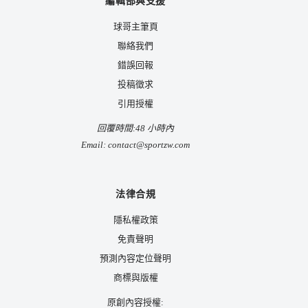
編輯部與支援
球哥主筆頁
聯絡我們
錯誤回報
投稿徵求
引用授權
回覆時間:48 小時內
Email:
contact@sportzw.com
法律合規
隱私權政策
免責聲明
預測內容定位聲明
商標與版權
原創內容授權: