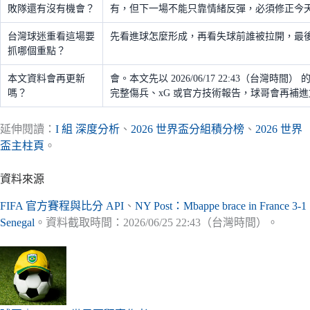
敗隊還有沒有機會？
有，但下一場不能只靠情緒反彈，必須修正今
台灣球迷重看這場要
先看進球怎麼形成，再看失球前誰被拉開，最
抓哪個重點？
本文資料會再更新
會。本文先以 2026/06/17 22:43（台灣時
嗎？
完整傷兵、xG 或官方技術報告，球哥會再補
延伸閱讀：
I 組 深度分析
、
2026 世界盃分組積分榜
、
2026 世界
盃主柱頁
。
資料來源
FIFA 官方賽程與比分 API
、
NY Post：Mbappe brace in France 3-1
Senegal
。資料截取時間：2026/06/25 22:43（台灣時間）。