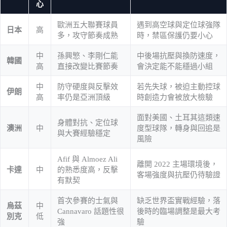
心
歐洲五大聯賽球員
遇到高空球與定位球強隊
日本
高
多，攻守節奏成熟
時，禁區保護仍要小心
中
孫興慜、李剛仁能
中後場抗壓與換防速度，
韓國
高
直接改變比賽節奏
會決定能不能穩過小組
中
防守硬度與反擊效
若先失球，被迫主動控球
伊朗
高
率仍是亞洲頂級
時創造力會被放大檢驗
面對美國、土耳其這類速
身體對抗、定位球
澳洲
中
度型球隊，轉身與回追是
與大賽經驗穩定
風險
Afif 與 Almoez Ali
離開 2022 主場環境後，
卡達
中
的熟悉度高，反擊
客場強度與抗壓仍待驗證
有默契
首次參賽的士氣與
缺乏世界盃實戰經驗，落
烏茲
中
Cannavaro 話題性很
後時的臨場調整是最大考
別克
低
強
驗