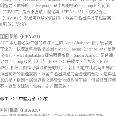
創造力，遠藤航（Liverpool）是中場的核心。Group F 的荷蘭
（FIFA #7）是真正強敵，但瑞典（FIFA ~#35）和突尼西亞
（FIFA #47）都是可以拿分的對手。以第二名出線機率相當高，
8 強並非夢想。
🇮🇷 伊朗（FIFA #21）
AFC 本屆排名第二強的球隊。主帥 Amir Ghalenoei 接手後以防
守優先、快速反擊為戰術藍圖。Mehdi Taremi（Inter Milan）是進
攻核心，Ali Jahanbakhsh 提供兩翼威脅，Sardar Azmoun 是替補
火力。Group G 的比利時（FIFA #8）是硬仗，但埃及（FIFA
#29）和紐西蘭是可爭取積分的對手。若伊朗能在比利時那場發
揮出防守的最佳狀態，以第二名出線是完全合理的預期。值得注
意的是，伊朗本屆世界盃之路曾受地緣政治干擾，但最終確認參
賽，對整支球隊士氣有一定正面意義。
🟢 Tier 2：中堅力量（2 隊）
🇰🇷 韓國（FIFA #25）