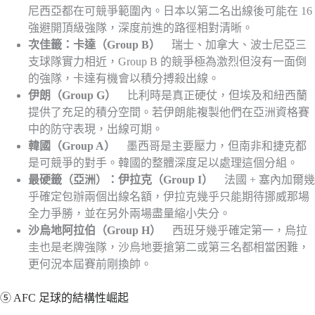
尼西亞都在可競爭範圍內。日本以第二名出線後可能在 16
強避開頂級強隊，深度前進的路徑相對清晰。
次佳籤：卡達（Group B）
瑞士、加拿大、波士尼亞三
支球隊實力相近，Group B 的競爭極為激烈但沒有一面倒
的強隊，卡達有機會以積分搏殺出線。
伊朗（Group G）
比利時是真正硬仗，但埃及和紐西蘭
提供了充足的積分空間。若伊朗能複製他們在亞洲資格賽
中的防守表現，出線可期。
韓國（Group A）
墨西哥是主要壓力，但南非和捷克都
是可競爭的對手。韓國的整體深度足以處理這個分組。
最硬籤（亞洲）：伊拉克（Group I）
法國 + 塞內加爾幾
乎確定包辦兩個出線名額，伊拉克幾乎只能期待挪威那場
全力爭勝，並在另外兩場盡量縮小失分。
沙烏地阿拉伯（Group H）
西班牙幾乎確定第一，烏拉
圭也是老牌強隊，沙烏地要搶第二或第三名都相當困難，
更何況本屆賽前剛換帥。
⑤ AFC 足球的結構性崛起