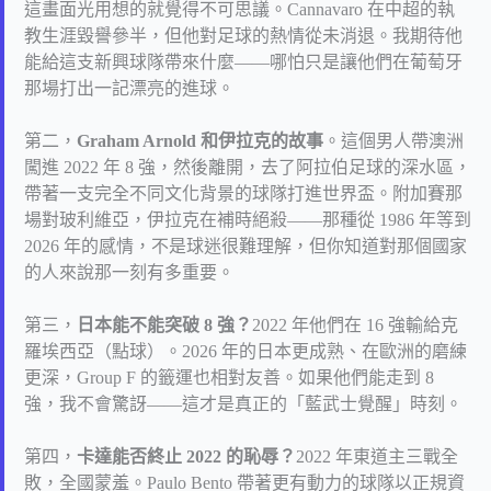
這畫面光用想的就覺得不可思議。Cannavaro 在中超的執
教生涯毀譽參半，但他對足球的熱情從未消退。我期待他
能給這支新興球隊帶來什麼——哪怕只是讓他們在葡萄牙
那場打出一記漂亮的進球。
第二，
Graham Arnold 和伊拉克的故事
。這個男人帶澳洲
闖進 2022 年 8 強，然後離開，去了阿拉伯足球的深水區，
帶著一支完全不同文化背景的球隊打進世界盃。附加賽那
場對玻利維亞，伊拉克在補時絕殺——那種從 1986 年等到
2026 年的感情，不是球迷很難理解，但你知道對那個國家
的人來說那一刻有多重要。
第三，
日本能不能突破 8 強？
2022 年他們在 16 強輸給克
羅埃西亞（點球）。2026 年的日本更成熟、在歐洲的磨練
更深，Group F 的籤運也相對友善。如果他們能走到 8
強，我不會驚訝——這才是真正的「藍武士覺醒」時刻。
第四，
卡達能否終止 2022 的恥辱？
2022 年東道主三戰全
敗，全國蒙羞。Paulo Bento 帶著更有動力的球隊以正規資