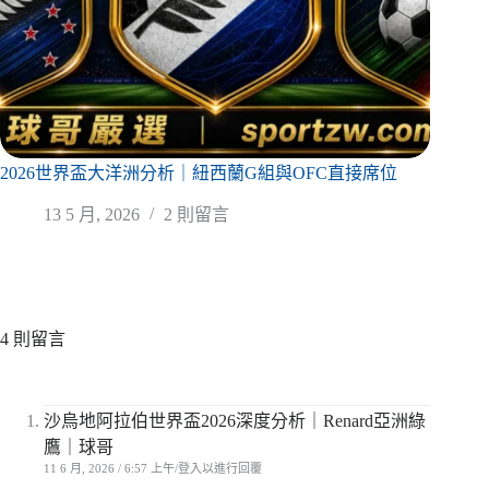
2026世界盃大洋洲分析｜紐西蘭G組與OFC直接席位
13 5 月, 2026
2 則留言
4 則留言
沙烏地阿拉伯世界盃2026深度分析｜Renard亞洲綠
鷹｜球哥
11 6 月, 2026 / 6:57 上午
登入以進行回覆