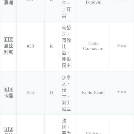
Popovic
澳洲
圭、
土耳
其
葡萄
牙、
🇺🇿
哥倫
Fabio
⭐⭐⭐
烏茲
#50
K
比
Cannavaro
別克
亞、
剛果
民主
加拿
大、
🇶🇦
瑞
⭐⭐⭐
#55
B
Paulo Bento
卡達
士、
波士
尼亞
法
國、
🇮🇶
塞內
Graham