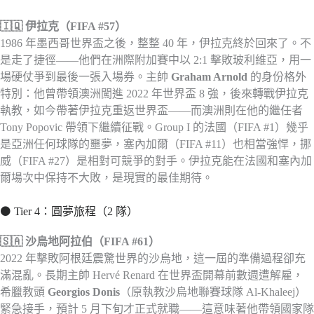
🇮🇶 伊拉克（FIFA #57）
1986 年墨西哥世界盃之後，整整 40 年，伊拉克終於回來了。不
是走了捷徑——他們在洲際附加賽中以 2:1 擊敗玻利維亞，用一
場硬仗爭到最後一張入場券。主帥
Graham Arnold
的身份格外
特別：他曾帶領澳洲闖進 2022 年世界盃 8 強，後來轉戰伊拉克
執教，如今帶著伊拉克重返世界盃——而澳洲則在他的繼任者
Tony Popovic 帶領下繼續征戰。Group I 的法國（FIFA #1）幾乎
是亞洲任何球隊的噩夢，塞內加爾（FIFA #11）也相當強悍，挪
威（FIFA #27）是相對可競爭的對手。伊拉克能在法國和塞內加
爾場次中保持不大敗，是現實的最佳期待。
⚫ Tier 4：圓夢旅程（2 隊）
🇸🇦 沙烏地阿拉伯（FIFA #61）
2022 年擊敗阿根廷震驚世界的沙烏地，這一屆的準備過程卻充
滿混亂。長期主帥 Hervé Renard 在世界盃開幕前數週遭解雇，
希臘教頭
Georgios Donis
（原執教沙烏地聯賽球隊 Al-Khaleej）
緊急接手，預計 5 月下旬才正式就職——這意味著他帶領國家隊