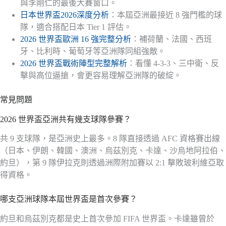
與李剛仁的最後大賽窗口。
日本世界盃2026深度分析
：本屆亞洲最接近 8 強門檻的球
隊，適合搭配日本 Tier 1 評估。
2026 世界盃歐洲 16 強完整分析
：補荷蘭、法國、西班
牙、比利時、葡萄牙等亞洲隊同組強敵。
2026 世界盃戰術陣型完整解析
：看懂 4-3-3、三中衛、反
擊與高位逼搶，會更容易理解亞洲隊的破綻。
常見問題
2026 世界盃亞洲共有幾支球隊參賽？
共 9 支球隊，是亞洲史上最多。8 隊直接透過 AFC 資格賽出線
（日本、伊朗、韓國、澳洲、烏茲別克、卡達、沙烏地阿拉伯、
約旦），第 9 隊伊拉克則透過洲際附加賽以 2:1 擊敗玻利維亞取
得資格。
哪支亞洲球隊本屆世界盃是首次參賽？
約旦和烏茲別克都是史上首次參加 FIFA 世界盃。卡達雖曾於