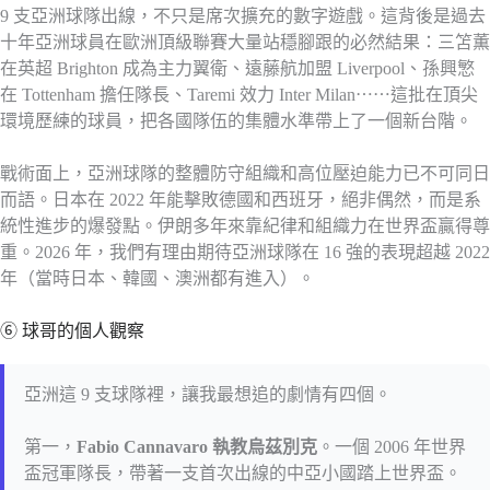
9 支亞洲球隊出線，不只是席次擴充的數字遊戲。這背後是過去
十年亞洲球員在歐洲頂級聯賽大量站穩腳跟的必然結果：三笘薫
在英超 Brighton 成為主力翼衛、遠藤航加盟 Liverpool、孫興慜
在 Tottenham 擔任隊長、Taremi 效力 Inter Milan⋯⋯這批在頂尖
環境歷練的球員，把各國隊伍的集體水準帶上了一個新台階。
戰術面上，亞洲球隊的整體防守組織和高位壓迫能力已不可同日
而語。日本在 2022 年能擊敗德國和西班牙，絕非偶然，而是系
統性進步的爆發點。伊朗多年來靠紀律和組織力在世界盃贏得尊
重。2026 年，我們有理由期待亞洲球隊在 16 強的表現超越 2022
年（當時日本、韓國、澳洲都有進入）。
⑥ 球哥的個人觀察
亞洲這 9 支球隊裡，讓我最想追的劇情有四個。
第一，
Fabio Cannavaro 執教烏茲別克
。一個 2006 年世界
盃冠軍隊長，帶著一支首次出線的中亞小國踏上世界盃。