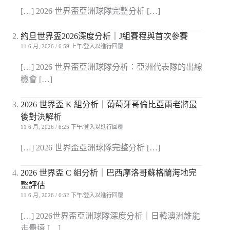
[…] 2026 世界盃亞洲球隊完整分析 […]
約旦世界盃2026深度分析｜J組賽程與首次參賽
11 6 月, 2026 / 6:59 上午
登入以進行回覆
[…] 2026 世界盃亞洲球隊分析：亞洲代表隊的出線
機會 […]
2026 世界盃 K 組分析｜葡萄牙哥倫比亞兩老將最
後對決解析
11 6 月, 2026 / 6:25 下午
登入以進行回覆
[…] 2026 世界盃亞洲球隊完整分析 […]
2026 世界盃 C 組分析｜巴西摩洛哥蘇格蘭海地完
整評估
11 6 月, 2026 / 6:32 下午
登入以進行回覆
[…] 2026世界盃亞洲球隊深度分析｜日韓澳洲誰能
走最遠 […]