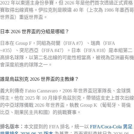
2022 年以東道主身份參賽，但 2026 年是他們首次透過正式資格
賽取得出線資格。伊拉克則是睽違 40 年（上次為 1986 年墨西哥
世界盃）重返世界盃。
日本 2026 世界盃的分組是哪組？
日本在 Group F，同組為荷蘭（FIFA #7）、瑞典（FIFA
~#35）、突尼西亞（FIFA #47）。日本（FIFA #18）是本組第二
高排名球隊，以第二名出線的可能性相當高，被視為亞洲最有機
會深度前進的球隊之一。
誰是烏茲別克 2026 世界盃的主教練？
義大利傳奇 Fabio Cannavaro，2006 年世界盃冠軍隊長、金球獎
得主。他在 2025 年 10 月接手烏茲別克，帶領這支史上首次出線
的中亞球隊備戰 2026 年世界盃，執教 Group K（葡萄牙、哥倫
比亞、剛果民主共和國）的挑戰賽事。
排名版本：
本文提到的 FIFA 排名，統一以
FIFA/Coca-Cola 男足
世界排名 2026-06-25 版本
為基準；頁面資料查核日為 2026-06-