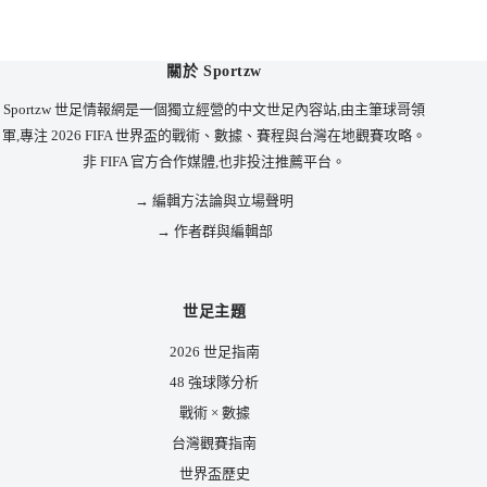
關於 Sportzw
Sportzw 世足情報網是一個獨立經營的中文世足內容站,由主筆球哥領
軍,專注 2026 FIFA 世界盃的戰術、數據、賽程與台灣在地觀賽攻略。
非 FIFA 官方合作媒體,也非投注推薦平台。
→ 編輯方法論與立場聲明
→ 作者群與編輯部
世足主題
2026 世足指南
48 強球隊分析
戰術 × 數據
台灣觀賽指南
世界盃歷史