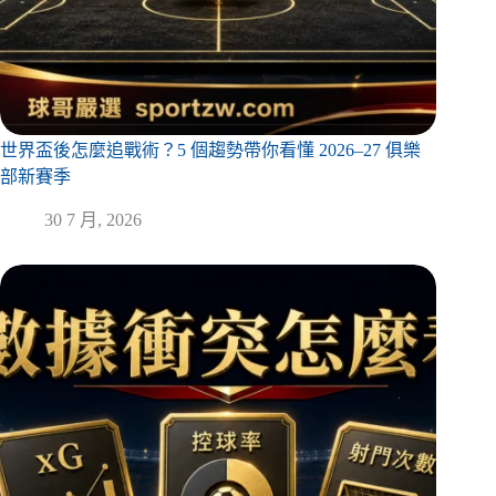
世界盃後怎麼追戰術？5 個趨勢帶你看懂 2026–27 俱樂
部新賽季
30 7 月, 2026