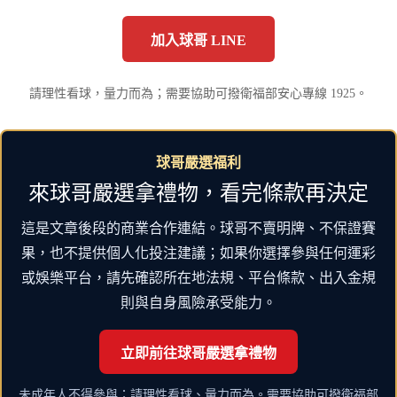
加入球哥 LINE
請理性看球，量力而為；需要協助可撥衛福部安心專線 1925。
球哥嚴選福利
來球哥嚴選拿禮物，看完條款再決定
這是文章後段的商業合作連結。球哥不賣明牌、不保證賽
果，也不提供個人化投注建議；如果你選擇參與任何運彩
或娛樂平台，請先確認所在地法規、平台條款、出入金規
則與自身風險承受能力。
立即前往球哥嚴選拿禮物
未成年人不得參與；請理性看球、量力而為。需要協助可撥衛福部