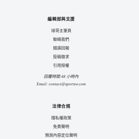
編輯部與支援
球哥主筆頁
聯絡我們
錯誤回報
投稿徵求
引用授權
回覆時間:48 小時內
Email:
contact@sportzw.com
法律合規
隱私權政策
免責聲明
預測內容定位聲明