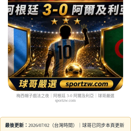
梅西帽子戲法之夜｜阿根廷 3-0 阿爾及利亞｜球哥嚴選
sportzw.com
最後更新：
2026/07/02（台灣時間）｜球哥已同步本頁更新