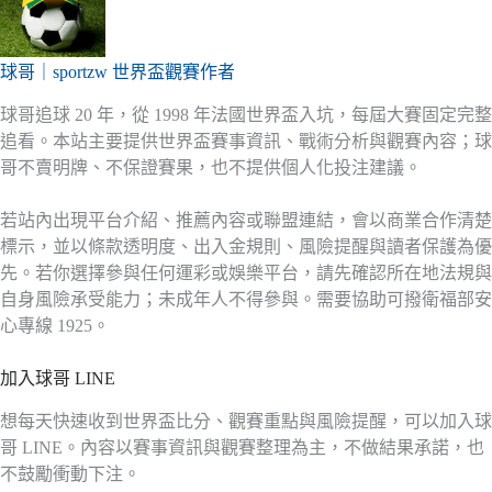
球哥｜sportzw 世界盃觀賽作者
球哥追球 20 年，從 1998 年法國世界盃入坑，每屆大賽固定完整
追看。本站主要提供世界盃賽事資訊、戰術分析與觀賽內容；球
哥不賣明牌、不保證賽果，也不提供個人化投注建議。
若站內出現平台介紹、推薦內容或聯盟連結，會以商業合作清楚
標示，並以條款透明度、出入金規則、風險提醒與讀者保護為優
先。若你選擇參與任何運彩或娛樂平台，請先確認所在地法規與
自身風險承受能力；未成年人不得參與。需要協助可撥衛福部安
心專線 1925。
加入球哥 LINE
想每天快速收到世界盃比分、觀賽重點與風險提醒，可以加入球
哥 LINE。內容以賽事資訊與觀賽整理為主，不做結果承諾，也
不鼓勵衝動下注。